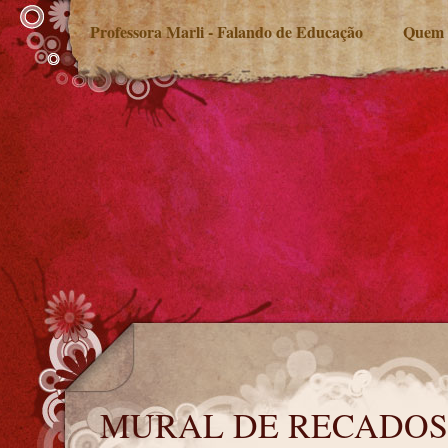
Professora Marli - Falando de Educação
Quem 
MURAL DE RECADOS
MURAL DE RECADOS