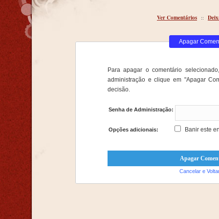
Ver Comentários
::
Deix
Apagar Comen
Para apagar o comentário selecionado,
administração e clique em "Apagar Com
decisão.
Senha de Administração:
Banir este e
Opções adicionais:
Cancelar e Volta