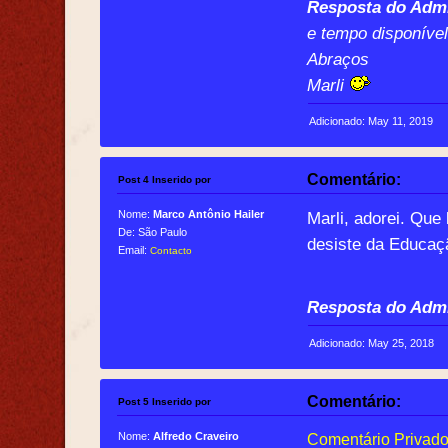
Resposta do Admi
e tempo disponível
Abraços
Marli
Adicionado: May 11, 2019
Comentário:
Post 4 Inserido por
Nome:
Marco Antônio Hailer
Marli, adorei. Qu
De: São Paulo
desiste da Educaç
Email:
Contacto
Resposta do Admi
Adicionado: May 25, 2018
Comentário:
Post 5 Inserido por
Nome:
Alfredo Craveiro
Comentário Privado.