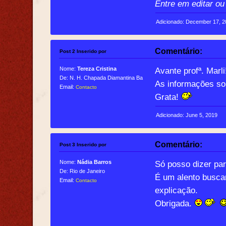
Entre em editar ou
Adicionado: December 17, 
Comentário:
Post 2 Inserido por
Nome:
Tereza Cristina
Avante profª. Marli
De: N. H. Chapada Diamantina Ba
As informações so
Email:
Contacto
Grata!
Adicionado: June 5, 2019
Comentário:
Post 3 Inserido por
Nome:
Nádia Barros
Só posso dizer pa
De: Rio de Janeiro
É um alento busca
Email:
Contacto
explicação.
Obrigada.