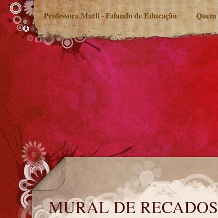
Professora Marli - Falando de Educação
Quem 
MURAL DE RECADOS
MURAL DE RECADOS