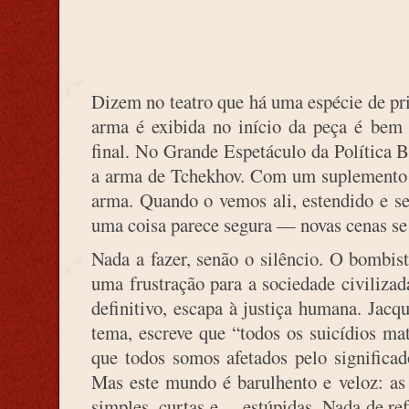
Dizem no teatro que há uma espécie de p
arma é exibida no início da peça é bem 
final. No Grande Espetáculo da Política B
a arma de Tchekhov. Com um suplemento 
arma. Quando o vemos ali, estendido e 
uma coisa parece segura — novas cenas se
Nada a fazer, senão o silêncio. O bombis
uma frustração para a sociedade civilizad
definitivo, escapa à justiça humana. Jacq
tema, escreve que “todos os suicídios m
que todos somos afetados pelo significad
Mas este mundo é barulhento e veloz: as 
simples, curtas e… estúpidas. Nada de ref