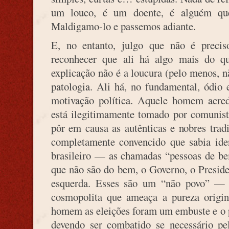
um louco, é um doente, é alguém qu
Maldigamo-lo e passemos adiante.
E, no entanto, julgo que não é preciso
reconhecer que ali há algo mais do q
explicação não é a loucura (pelo menos, n
patologia. Ali há, no fundamental, ódio 
motivação política. Aquele homem acred
está ilegitimamente tomado por comunist
pôr em causa as autênticas e nobres tradi
completamente convencido que sabia iden
brasileiro — as chamadas “pessoas de be
que não são do bem, o Governo, o Preside
esquerda. Esses são um “não povo” — um
cosmopolita que ameaça a pureza origina
homem as eleições foram um embuste e o p
devendo ser combatido se necessário pe