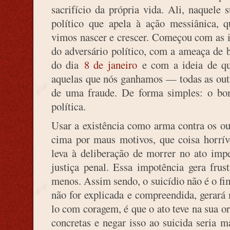
sacrifício da própria vida. Ali, naquele
político que apela à ação messiânica, 
vimos nascer e crescer. Começou com as
do adversário político, com a ameaça de 
do dia
8 de janeiro
e com a ideia de que
aquelas que nós ganhamos — todas as out
de uma fraude. De forma simples: o bomb
política.
Usar a existência como arma contra os ou
cima por maus motivos, que coisa horrív
leva à deliberação de morrer no ato impe
justiça penal. Essa impotência gera frus
menos. Assim sendo, o suicídio não é o fi
não for explicada e compreendida, gerará
lo com coragem, é que o ato teve na sua o
concretas e negar isso ao suicida seria 