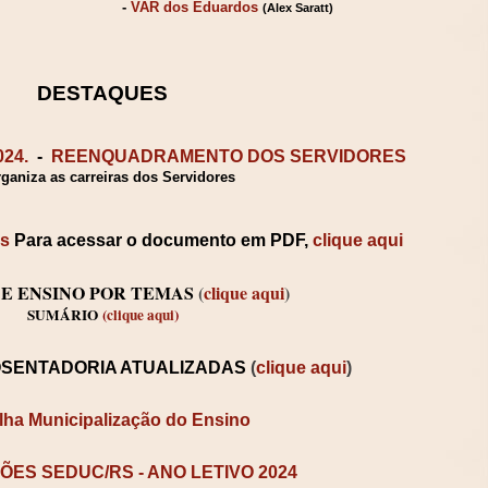
-
VAR dos Eduardos
(Alex Saratt)
DESTAQUES
024.
-
REENQUADRAMENTO DOS SERVIDORES
ganiza as carreiras dos Servidores
os
Para acessar o documento em PDF,
clique aqui
E ENSINO POR TEMAS
(
clique aqui
)
SUMÁRIO
(
clique aqui
)
SENTADORIA ATUALIZADAS
(
clique aqui
)
ilha Municipalização do Ensino
ÕES SEDUC/RS - ANO LETIVO 2024