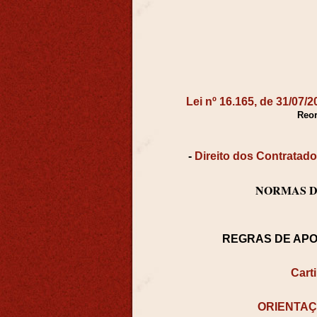
Lei nº 16.165, de 31/07/2
Reor
-
Direito dos Contratad
NORMAS D
REGRAS DE APO
Cart
ORIENTAÇ