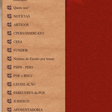
Quem sou?
NOTÍCIAS
ARTIGOS
CPERS/SINDICATO
CEEd
FUNDEB
Normas de Ensino por temas
PSPN - PISO
PNE e BNCC
LEGISLAÇÃO
PARECERES da PGE
JURIDICO
APOSENTADORIA