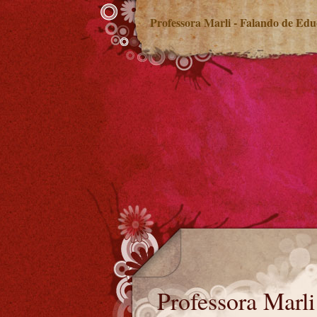
Professora Marli - Falando de Ed
Professora Marl