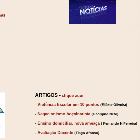
omas
ARTIGOS -
clique aqui
-
Violência Escolar em 10 pontos
(Eliézer Oliveira)
-
Negacionismo boçalnarista
(Georgino Neto)
-
Ensino domiciliar, nova ameaça
( Fernando H Ferreira)
-
Avaliação Docente
(Tiago Afonso)