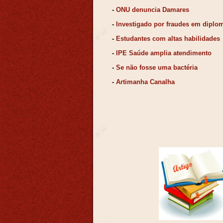
-
ONU denuncia Damares
-
Investigado por fraudes em dipl
-
Estudantes com altas habilidades
-
IPE Saúde amplia atendimento
-
Se não fosse uma bactéria
-
Artimanha Canalha