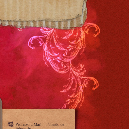
Professora Marli - Falando de
Educação