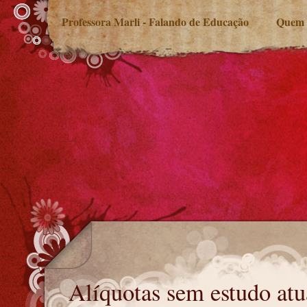
Professora Marli - Falando de Educação
Quem 
Alíquotas sem estudo atuarial
Alíquotas sem estudo atu