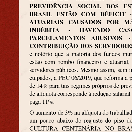
PREVIDÊNCIA SOCIAL DOS ES
BRASIL ESTÃO COM DÉFICIT 
ATUARIAIS CAUSADOS POR MÁ
INDÉBITA - HAVENDO CA
PARCELAMENTOS ABUSIVOS 
CONTRIBUIÇÃO DOS SERVIDORES
e notório que a maioria dos fundos muni
estão com rombo financeiro e atuarial,
servidores públicos. Mesmo assim, sem in
culpados, a PEC 06/2019, que reforma a p
de 14% para tais regimes próprios de pre
de alíquota corresponde à redução salarial
paga 11%.
O aumento de 3% na alíquota do trabalhad
um pouco abaixo do reajuste do piso
CULTURA CENTENÁRIA NO BRAS