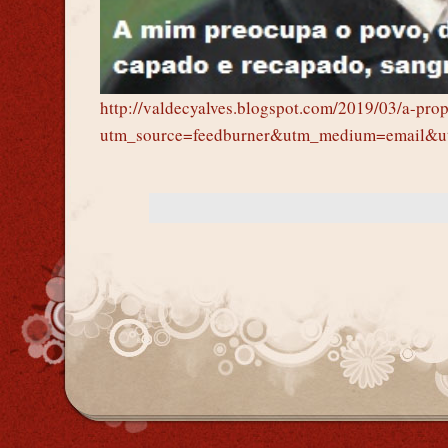
http://valdecyalves.blogspot.com/2019/03/a-pro
utm_source=feedburner&utm_medium=email&