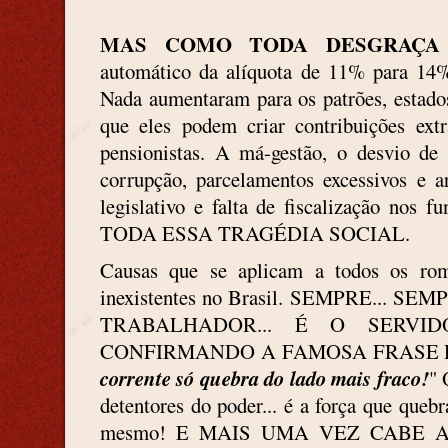
MAS COMO TODA DESGRAÇA 
automático da alíquota de 11% para 14%
Nada aumentaram para os patrões, estados
que eles podem criar contribuições extra
pensionistas. A má-gestão, o desvio de 
corrupção, parcelamentos excessivos e a
legislativo e falta de fiscalização nos
TODA ESSA TRAGÉDIA SOCIAL.
Causas que se aplicam a todos os romb
inexistentes no Brasil. SEMPRE...
TRABALHADOR... É O SERVIDO
CONFIRMANDO A FAMOSA FRASE 
corrente só quebra do lado mais fraco!
" 
detentores do poder... é a força que quebr
mesmo! E MAIS UMA VEZ CABE 