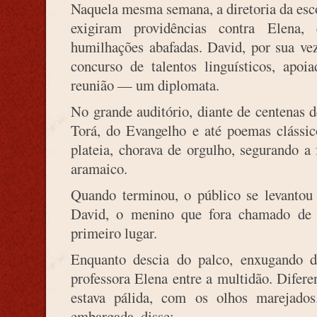
Naquela mesma semana, a diretoria da escol
exigiram providências contra Elena,
humilhações abafadas. David, por sua vez
concurso de talentos linguísticos, apo
reunião — um diplomata.
No grande auditório, diante de centenas d
Torá, do Evangelho e até poemas clássic
plateia, chorava de orgulho, segurando a
aramaico.
Quando terminou, o público se levantou
David, o menino que fora chamado de 
primeiro lugar.
Enquanto descia do palco, enxugando di
professora Elena entre a multidão. Diferen
estava pálida, com os olhos marejado
embargada, disse: