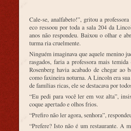
Cale-se, analfabeto!”, gritou a professor
eco ressoou por toda a sala 204 da Linc
anos não respondeu. Baixou o olhar e ab
turma ria cruelmente.
Ninguém imaginava que aquele menino jud
rasgados, faria a professora mais temida 
Rosenberg havia acabado de chegar ao b
como faxineira noturna. A Lincoln era sua 
de famílias ricas, ele se destacava por tod
“Eu pedi para você ler em voz alta”, ins
coque apertado e olhos frios.
“Prefiro não ler agora, senhora”, responde
“Prefere? Isto não é um restaurante. A m