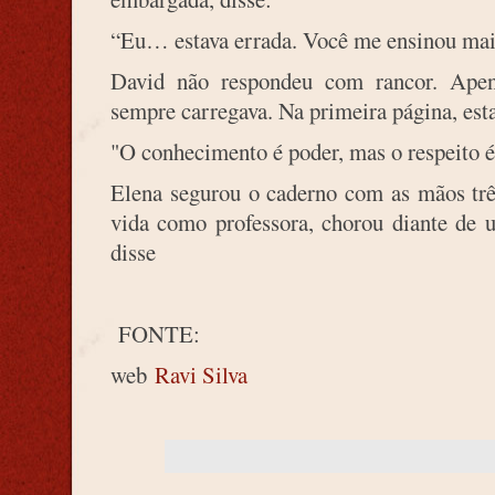
“Eu… estava errada. Você me ensinou mais
David não respondeu com rancor. Apen
sempre carregava. Na primeira página, esta
"O conhecimento é poder, mas o respeito é
Elena segurou o caderno com as mãos trê
vida como professora, chorou diante de 
disse
FONTE:
web
Ravi Silva