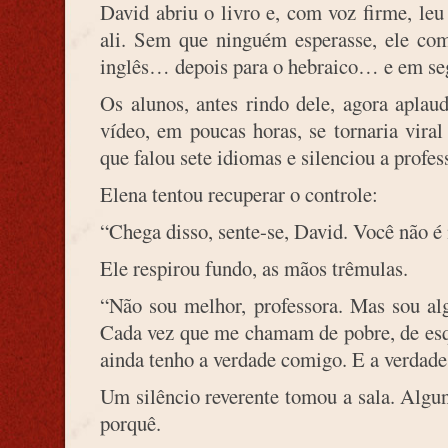
David abriu o livro e, com voz firme, le
ali. Sem que ninguém esperasse, ele com
inglês… depois para o hebraico… e em seg
Os alunos, antes rindo dele, agora apla
vídeo, em poucas horas, se tornaria viral
que falou sete idiomas e silenciou a profes
Elena tentou recuperar o controle:
“Chega disso, sente-se, David. Você não é
Ele respirou fundo, as mãos trêmulas.
“Não sou melhor, professora. Mas sou a
Cada vez que me chamam de pobre, de esqu
ainda tenho a verdade comigo. E a verdade 
Um silêncio reverente tomou a sala. Algu
porquê.