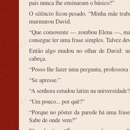
pais nunca lhe ensinaram o básico?”
O silêncio ficou pesado. “Minha mãe trab
murmurou David.
“Que comovente — zombou Elena —, mas i
consegue ler uma frase simples. Talvez dev
Então algo mudou no olhar de David: um
cabeça.
“Posso lhe fazer uma pergunta, professora
“Se apresse.”
“A senhora estudou latim na universidade?
“Um pouco... por quê?”
“Porque no pôster da parede há uma frase
Sabe de onde vem?”