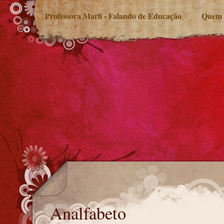
Professora Marli - Falando de Educação
Quem 
Analfabeto
Analfabeto