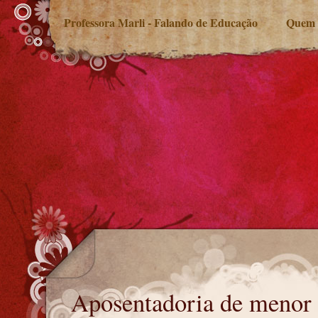
Professora Marli - Falando de Educação
Quem 
Aposentadoria de menor aprendiz
Aposentadoria de menor 