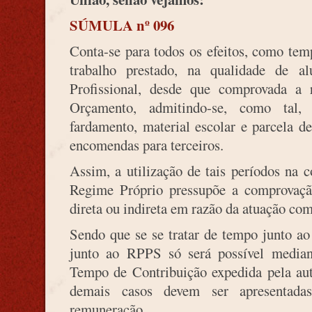
SÚMULA nº 096
Conta-se para todos os efeitos, como tem
trabalho prestado, na qualidade de a
Profissional, desde que comprovada a r
Orçamento, admitindo-se, como tal,
fardamento, material escolar e parcela d
encomendas para terceiros.
Assim, a utilização de tais períodos na 
Regime Próprio pressupõe a comprovaç
direta ou indireta em razão da atuação co
Sendo que se se tratar de tempo junto ao
junto ao RPPS só será possível median
Tempo de Contribuição expedida pela auta
demais casos devem ser apresentada
remuneração.