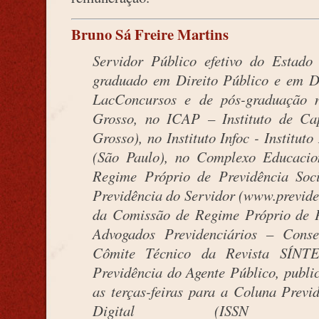
Bruno Sá Freire Martins
Servidor Público efetivo do Estad
graduado em Direito Público e em Di
LacConcursos e de pós-graduação 
Grosso, no ICAP – Instituto de Ca
Grosso), no Instituto Infoc - Institu
(São Paulo), no Complexo Educacio
Regime Próprio de Previdência Soci
Previdência do Servidor (www.previde
da Comissão de Regime Próprio de Pr
Advogados Previdenciários – Cons
Cômite Técnico da Revista SÍNTE
Previdência do Agente Público, publ
as terças-feiras para a Coluna Previ
Digital (ISSN 198