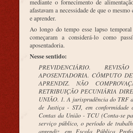
mediante o fornecimento de alimentação
afastavam a necessidade de que o mesmo c
e aprender.
Ao longo do tempo esse lapso temporal 
começaram a considerá-lo como passí
aposentadoria.
Nesse sentido:
PREVIDENCIÁRIO. REVI
APOSENTADORIA. CÔMPUTO DE
APRENDIZ. NÃO COMPROVA
RETRIBUIÇÃO PECUNIÁRIA DIRE
UNIÃO. 1. A jurisprudência do TRF d
de Justiça - STJ, em conformidad
Contas da União - TCU (Conta-se par
serviço público, o período de trabal
aprendiz, em Escola Pública Profi