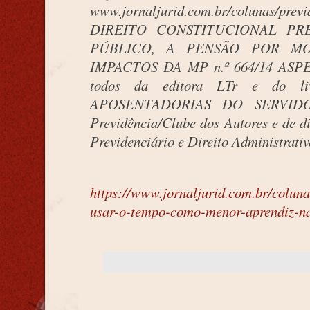
www.jornaljurid.com.br/colunas/previd
DIREITO CONSTITUCIONAL PR
PÚBLICO, A PENSÃO POR M
IMPACTOS DA MP n.º 664/14 AS
todos da editora LTr e do 
APOSENTADORIAS DO SERVIDOR
Previdência/Clube dos Autores e de di
Previdenciário e Direito Administrativ
https://www.jornaljurid.com.br/coluna
usar-o-tempo-como-menor-aprendiz-n