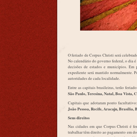
O feriado de Corpus Christi será celebrad
No calendário do governo federal, o dia é
decisões de estados e municípios. Em p
expediente será mantido normalmente. Por
autoridades de cada localidade.
Entre as capitais brasileiras, terão feria
São Paulo, Teresina, Natal, Boa Vista, C
Capitais que adotaram ponto facultativo
João Pessoa, Recife, Aracaju, Brasília, 
Seus direitos
Nas cidades em que Corpus Christi é fe
trabalhar têm direito ao pagamento em do