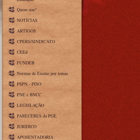
Quem sou?
NOTÍCIAS
ARTIGOS
CPERS/SINDICATO
CEEd
FUNDEB
Normas de Ensino por temas
PSPN - PISO
PNE e BNCC
LEGISLAÇÃO
PARECERES da PGE
JURIDICO
APOSENTADORIA