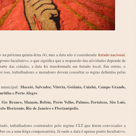
o na próxima quinta-feira (4), mas a data não é considerada
feriado nacional
.
 ponto facultativo, o que significa que a suspensão das atividades depende de
arte das cidades, a data foi transformada em feriado local. Em outras, o
 isso, trabalhadores e moradores devem consultar as regras definidas pelas
Maceió, Salvador, Vitória, Goiânia, Cuiabá, Campo Grande,
do municipal:
uritiba e Porto Alegre
.
io Branco, Manaus, Belém, Porto Velho, Palmas, Fortaleza, São Luís,
: R
Belo Horizonte, Rio de Janeiro e Florianópolis.
riado, trabalhadores contratados pelo regime CLT que forem convocados a
bro ou a uma folga compensatória. Já onde a data é apenas ponto facultativo,