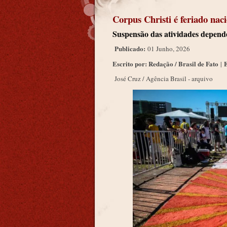
Corpus Christi é feriado naci
Suspensão das atividades depende 
Publicado:
01 Junho, 2026
Escrito por: Redação / Brasil de Fato
E
|
José Cruz / Agência Brasil - arquivo