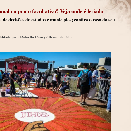
onal ou ponto facultativo? Veja onde é feriado
de decisões de estados e municípios; confira o caso do seu
ditado por: Rafaella Coury / Brasil de Fato