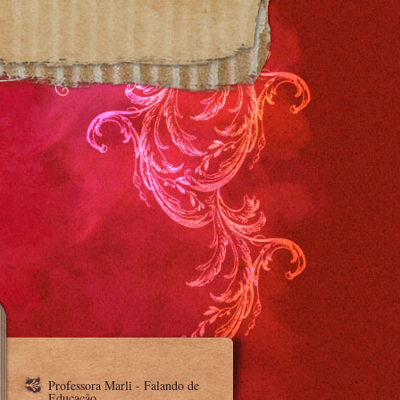
Professora Marli - Falando de
Educação