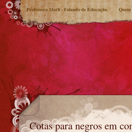
Professora Marli - Falando de Educação
Quem 
Cotas para negros em concursos
Cotas para negros em co