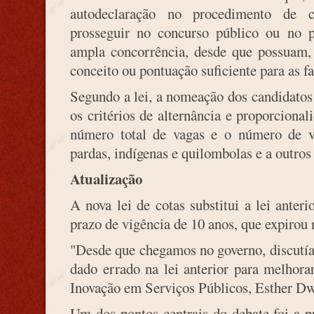
autodeclaração no procedimento de c
prosseguir no concurso público ou no pr
ampla concorrência, desde que possuam, 
conceito ou pontuação suficiente para as fa
Segundo a lei, a nomeação dos candidatos 
os critérios de alternância e proporcional
número total de vagas e o número de va
pardas, indígenas e quilombolas e a outros 
Atualização
A nova lei de cotas substitui a lei anter
prazo de vigência de 10 anos, que expirou 
"Desde que chegamos no governo, discutía
dado errado na lei anterior para melhora
Inovação em Serviços Públicos, Esther D
Um dos pontos centrais do debate foi a p