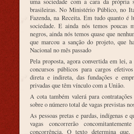
uma sociedade com a cara da própria so
brasileiras. No Ministério Público, no I
Fazenda, na Receita. Em tudo quanto é lu
sociedade. E ainda nós temos poucas m
negros, ainda nós temos quase que nenhum
que marcou a sanção do projeto, que ha
Nacional no mês passado
Pela proposta, agora convertida em lei, a
concursos públicos para cargos efetivos
direta e indireta, das fundações e emp
privadas que têm vínculo com a União.
A cota também valerá para contratações 
sobre o número total de vagas previstas nos
As pessoas pretas e pardas, indígenas e q
vagas concorrerão concomitantement
concorrência. O texto determina que,