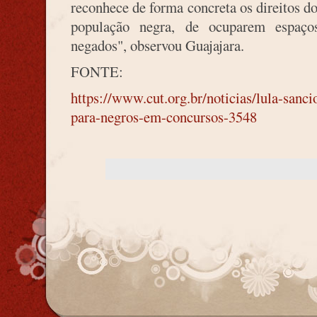
reconhece de forma concreta os direitos d
população negra, de ocuparem espaço
negados", observou Guajajara.
FONTE:
https://www.cut.org.br/noticias/lula-sanc
para-negros-em-concursos-3548