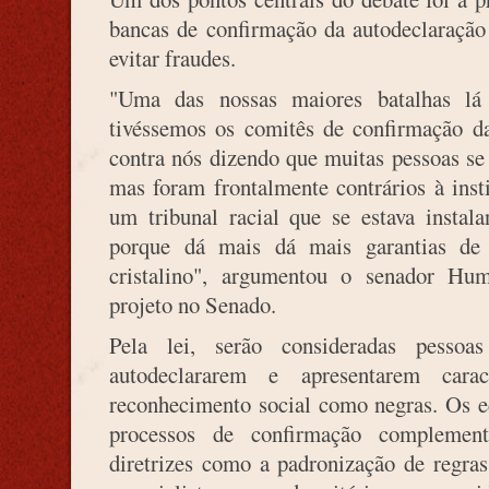
bancas de confirmação da autodeclaração
evitar fraudes.
"Uma das nossas maiores batalhas lá 
tivéssemos os comitês de confirmação da
contra nós dizendo que muitas pessoas se
mas foram frontalmente contrários à inst
um tribunal racial que se estava instal
porque dá mais dá mais garantias de
cristalino", argumentou o senador Hu
projeto no Senado.
Pela lei, serão consideradas pesso
autodeclararem e apresentarem carac
reconhecimento social como negras. Os ed
processos de confirmação complement
diretrizes como a padronização de regras