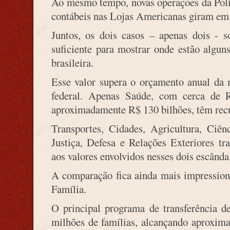
Ao mesmo tempo, novas operações da Polí
contábeis nas Lojas Americanas giram em 
Juntos, os dois casos – apenas dois - 
suficiente para mostrar onde estão algu
brasileira.
Esse valor supera o orçamento anual da 
federal. Apenas Saúde, com cerca de 
aproximadamente R$ 130 bilhões, têm rec
Transportes, Cidades, Agricultura, Ciê
Justiça, Defesa e Relações Exteriores t
aos valores envolvidos nesses dois escânda
A comparação fica ainda mais impression
Família.
O principal programa de transferência d
milhões de famílias, alcançando aproxima