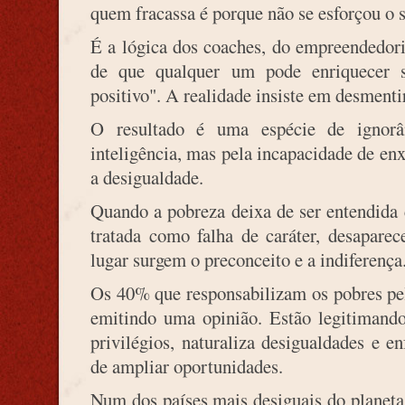
quem fracassa é porque não se esforçou o s
É a lógica dos coaches, do empreendedor
de que qualquer um pode enriquecer 
positivo". A realidade insiste em desmentir
O resultado é uma espécie de ignorân
inteligência, mas pela incapacidade de e
a desigualdade.
Quando a pobreza deixa de ser entendida 
tratada como falha de caráter, desapare
lugar surgem o preconceito e a indiferença
Os 40% que responsabilizam os pobres pel
emitindo uma opinião. Estão legitimand
privilégios, naturaliza desigualdades e e
de ampliar oportunidades.
Num dos países mais desiguais do planeta