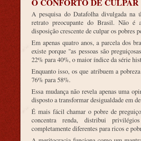
O CONFORTO DE CULPAR 
A pesquisa do Datafolha divulgada na úl
retrato preocupante do Brasil. Não é
disposição crescente de culpar os pobres po
Em apenas quatro anos, a parcela dos bra
existe porque "as pessoas são preguiçosa
22% para 40%, o maior índice da série hist
Enquanto isso, os que atribuem a pobreza
76% para 58%.
Essa mudança não revela apenas uma opin
disposto a transformar desigualdade em de
É mais fácil chamar o pobre de preguiç
concentra renda, distribui privilég
completamente diferentes para ricos e pob
A meritocracia funciona como um mantra 