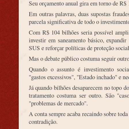
Seu orçamento anual gira em torno de R$ 
Em outras palavras, duas supostas fraude
parcela significativa de todo o investimen
Com R$ 104 bilhões seria possível ampli
investir em saneamento básico, expandir u
SUS e reforçar políticas de proteção socia
Mas o debate público costuma seguir outr
Quando o assunto é investimento socia
"gastos excessivos", "Estado inchado" e ne
Já quando bilhões desaparecem no topo do 
tratamento costuma ser outro. São "caso
"problemas de mercado".
A conta sempre acaba recaindo sobre toda
contradição.