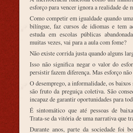
esforço para vencer ignora a realidade de m
Como competir em igualdade quando uma c
bilíngue, faz cursos de idiomas e tem a
estuda em escolas públicas abandonadas
muitas vezes, vai para a aula com fome?
Não existe corrida justa quando alguns lar
Isso não significa negar o valor do esfor
persistir fazem diferença. Mas esforço não 
O desemprego, a informalidade, os baixos s
são fruto da preguiça coletiva. São con
incapaz de garantir oportunidades para tod
É sintomático que até pessoas de baixa
Trata-se da vitória de uma narrativa que 
Durante anos, parte da sociedade foi 