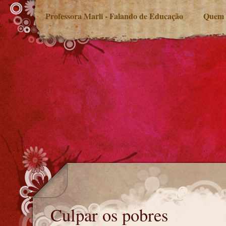
Professora Marli - Falando de Educação
Quem 
Culpar os pobres
Culpar os pobres