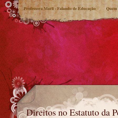
Professora Marli - Falando de Educação
Quem 
Direitos no Estatuto da Pessoa Idosa
Direitos no Estatuto da P