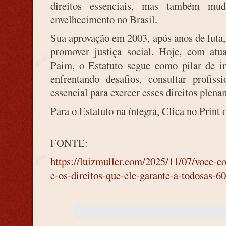
direitos essenciais, mas também mu
envelhecimento no Brasil.
Sua aprovação em 2003, após anos de luta,
promover justiça social. Hoje, com atua
Paim, o Estatuto segue como pilar de in
enfrentando desafios, consultar profis
essencial para exercer esses direitos plena
Para o Estatuto na íntegra, Clica no Print o
FONTE:
https://luizmuller.com/2025/11/07/voce-co
e-os-direitos-que-ele-garante-a-todosas-60