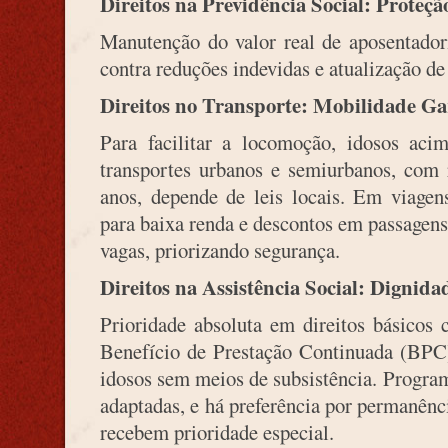
Direitos na Previdência Social: Proteç
Manutenção do valor real de aposentadori
contra reduções indevidas e atualização de
Direitos no Transporte: Mobilidade Ga
Para facilitar a locomoção, idosos ac
transportes urbanos e semiurbanos, com 
anos, depende de leis locais. Em viagens
para baixa renda e descontos em passagen
vagas, priorizando segurança.
Direitos na Assistência Social: Dignida
Prioridade absoluta em direitos básicos
Benefício de Prestação Continuada (BPC
idosos sem meios de subsistência. Progra
adaptadas, e há preferência por permanênc
recebem prioridade especial.