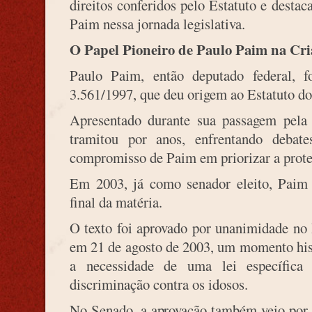
direitos conferidos pelo Estatuto e desta
Paim nessa jornada legislativa.
O Papel Pioneiro de Paulo Paim na Cri
Paulo Paim, então deputado federal, 
3.561/1997, que deu origem ao Estatuto do
Apresentado durante sua passagem pela
tramitou por anos, enfrentando deba
compromisso de Paim em priorizar a prote
Em 2003, já como senador eleito, Paim
final da matéria.
O texto foi aprovado por unanimidade no
em 21 de agosto de 2003, um momento hist
a necessidade de uma lei específic
discriminação contra os idosos.
No Senado, a aprovação também veio por