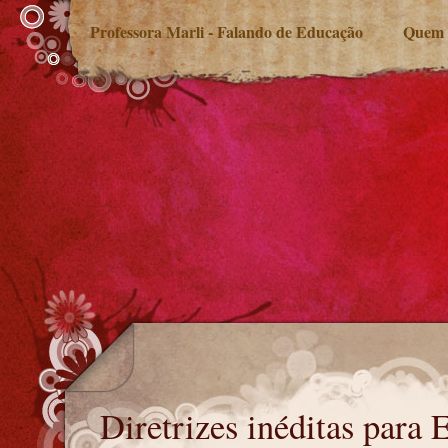
Professora Marli - Falando de Educação
Quem 
Diretrizes inéditas para Educação Especial
Diretrizes inéditas para