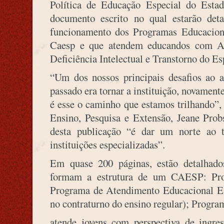
Política de Educação Especial do Esta
documento escrito no qual estarão deta
funcionamento dos Programas Educacion
Caesp e que atendem educandos com At
Deficiência Intelectual e Transtorno do Es
“Um dos nossos principais desafios ao
passado era tornar a instituição, novament
é esse o caminho que estamos trilhando”, 
Ensino, Pesquisa e Extensão, Jeane Probs
desta publicação “é dar um norte ao t
instituições especializadas”.
Em quase 200 páginas, estão detalhad
formam a estrutura de um CAESP: Pro
Programa de Atendimento Educacional Es
no contraturno do ensino regular); Progr
atende jovens com perspectiva de ingre