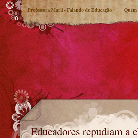
Professora Marli - Falando de Educação
Quem 
Educadores repudiam a chacina
Educadores repudiam a c