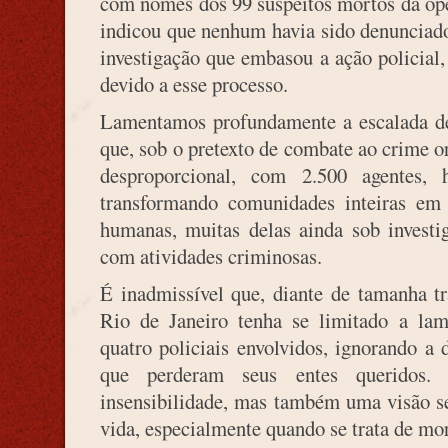
com nomes dos 99 suspeitos mortos da oper
indicou que nenhum havia sido denunciado
investigação que embasou a ação policial
devido a esse processo.
Lamentamos profundamente a escalada de
que, sob o pretexto de combate ao crime 
desproporcional, com 2.500 agentes, h
transformando comunidades inteiras em 
humanas, muitas delas ainda sob investi
com atividades criminosas.
É inadmissível que, diante de tamanha t
Rio de Janeiro tenha se limitado a lam
quatro policiais envolvidos, ignorando a 
que perderam seus entes queridos. 
insensibilidade, mas também uma visão se
vida, especialmente quando se trata de mora