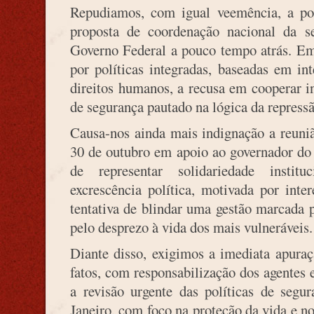
Repudiamos, com igual veemência, a po
proposta de coordenação nacional da se
Governo Federal a pouco tempo atrás. 
por políticas integradas, baseadas em int
direitos humanos, a recusa em cooperar i
de segurança pautado na lógica da repressã
Causa-nos ainda mais indignação a reuniã
30 de outubro em apoio ao governador do 
de representar solidariedade instit
excrescência política, motivada por inte
tentativa de blindar uma gestão marcada p
pelo desprezo à vida dos mais vulneráveis.
Diante disso, exigimos a imediata apuraç
fatos, com responsabilização dos agentes
a revisão urgente das políticas de segu
Janeiro, com foco na proteção da vida e no