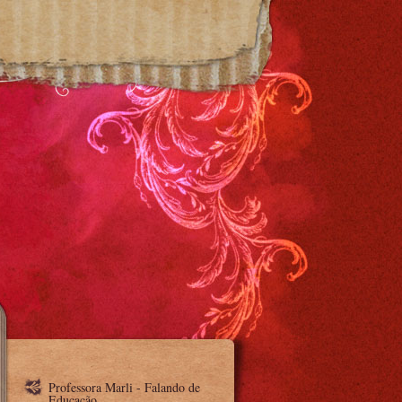
Professora Marli - Falando de
Educação