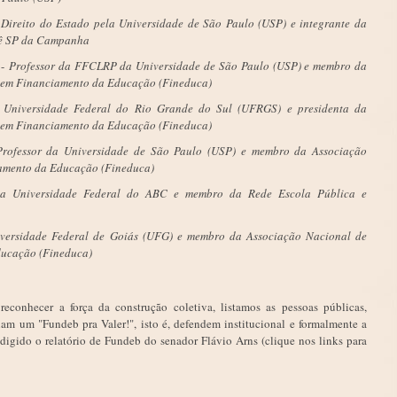
Direito do Estado pela Universidade de São Paulo (USP) e integrante da
tê SP da Campanha
 -
Professor da FFCLRP da Universidade de São Paulo (USP) e membro da
 em Financiamento da Educação (Fineduca)
a Universidade Federal do Rio Grande do Sul (UFRGS) e presidenta da
 em Financiamento da Educação (Fineduca)
Professor da Universidade de São Paulo (USP) e membro da Associação
amento da Educação (Fineduca)
da Universidade Federal do ABC e membro da Rede Escola Pública e
iversidade Federal de Goiás (UFG) e membro da Associação Nacional de
ducação (Fineduca)
reconhecer a força da construção coletiva, listamos as pessoas públicas,
am um "Fundeb pra Valer!", isto é, defendem institucional e formalmente a
igido o relatório de Fundeb do senador Flávio Arns (clique nos links para