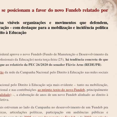
 se posicionam a favor do novo Fundeb relatado por
a visíveis organizações e movimentos que defendem,
cação - com destaque para a mobilização e incidência política
ito à Educação
Federal aprove o novo Fundeb (Fundo de Manutenção e Desenvolvimento da
há tendência concreta de que
issionais da Educação) nesta terça-feira (25),
que ao relatório da PEC 26/2020 do senador Flávio Arns (REDE/PR)
.
ção
da rede da Campanha Nacional pelo Direito à Educação nas redes sociais
onal pelo Direito à Educação seja mais evidente – tanto na mobilização,
ional e nas contribuições
ao próprio texto do novo Fundeb
, principalmente
lidade)
–, a elaboração de anos de um novo Fundeb alinhado ao direito à
letiva.
ais estiveram ao lado da Campanha no desenvolvimento de um 'Fundeb pra
icas, articulações políticas, participação em audiências públicas e