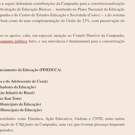
as a seguir defendem contribuições da Campanha para a constitucionalização
Avaliação da Educação Básica) – instituído no Plano Nacional de Educação
panha e do Centro de Estudos Educação e Sociedade (Cedes) – e do sistema
b, bem como de uma complementação da União de 23%, com preservação do
os os apoios, cabe, em especial, menção ao Comitê Diretivo da Campanha,
onamento público
feito, e sua relevância é fundamental para a concretização
nanciamento da Educação (FINEDUCA)
 e do Adolescente do Ceará)
lhadores da Educação)
o Infantil do Brasil)
s Sem Terra)
Municipais de Educação)
 Municipais de Educação)
, entidades como Fineduca, Ação Educativa, Undime e CNTE, entre outras
onstrução do CAQ junto da Campanha, uma vez que tiveram presença frequente
putados.