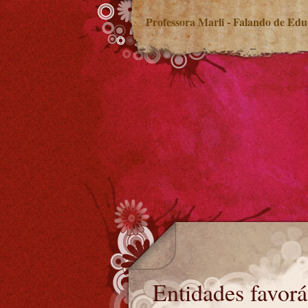
Professora Marli - Falando de Ed
Entidades favoráveis ao Fundeb
Entidades favor