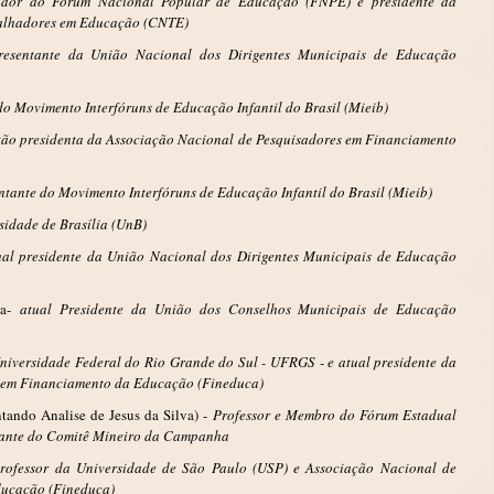
ador do Fórum Nacional Popular de Educação (FNPE) e presidente da
alhadores em Educação (CNTE)
resentante da União Nacional dos Dirigentes Municipais de Educação
do Movimento Interfóruns de Educação Infantil do Brasil (Mieib)
tão presidenta da Associação Nacional de Pesquisadores em Financiamento
ntante do Movimento Interfóruns de Educação Infantil do Brasil (Mieib)
sidade de Brasília (UnB)
ual presidente da União Nacional dos Dirigentes Municipais de Educação
ma-
atual Presidente da União dos Conselhos Municipais de Educação
niversidade Federal do Rio Grande do Sul - UFRGS - e atual presidente da
 em Financiamento da Educação (Fineduca)
tando Analise de Jesus da Silva) -
Professor e Membro do Fórum Estadual
rante do Comitê Mineiro da Campanha
rofessor da Universidade de São Paulo (USP) e Associação Nacional de
ducação (Fineduca)