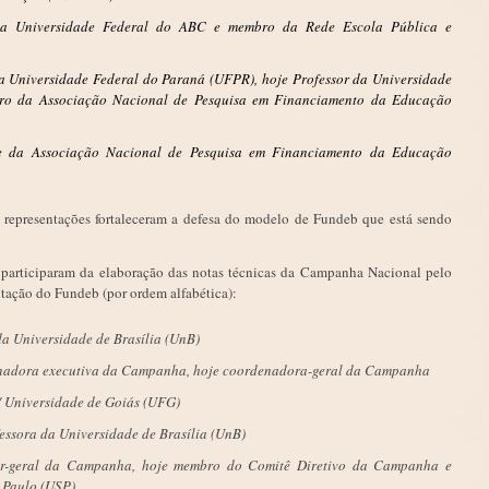
da Universidade Federal do ABC e membro da Rede Escola Pública e
a Universidade Federal do Paraná (UFPR), hoje Professor da Universidade
ro da Associação Nacional de Pesquisa em Financiamento da Educação
te da Associação Nacional de Pesquisa em Financiamento da Educação
s representações fortaleceram a defesa do modelo de Fundeb que está sendo
 participaram da elaboração das notas técnicas da Campanha Nacional pelo
itação do Fundeb (por ordem alfabética):
da Universidade de Brasília (UnB)
nadora executiva da Campanha, hoje coordenadora-geral da Campanha
/ Universidade de Goiás (UFG)
essora da Universidade de Brasília (UnB)
r-geral da Campanha, hoje membro do Comitê Diretivo da Campanha e
 Paulo (USP)