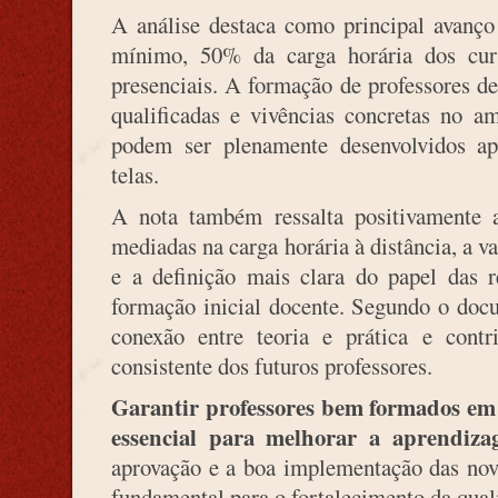
A análise destaca como principal avanço
mínimo, 50% da carga horária dos curs
presenciais. A formação de professores de
qualificadas e vivências concretas no a
podem ser plenamente desenvolvidos a
telas.
A nota também ressalta positivamente a
mediadas na carga horária à distância, a v
e a definição mais clara do papel das 
formação inicial docente. Segundo o doc
conexão entre teoria e prática e con
consistente dos futuros professores.
Garantir professores bem formados em t
essencial para melhorar a aprendiza
aprovação e a boa implementação das nov
fundamental para o fortalecimento da qual