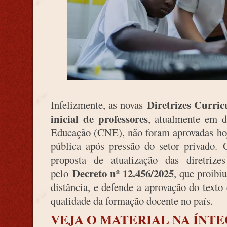
Diretrizes Curric
Infelizmente, as novas
inicial de professores
, atualmente em d
Educação (CNE), não foram aprovadas hoj
pública após pressão do setor privado.
proposta de atualização das diretri
Decreto nº 12.456/2025
pelo
, que proibi
distância, e defende a aprovação do text
qualidade da formação docente no país.
VEJA O MATERIAL NA ÍNTE