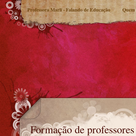
Professora Marli - Falando de Educação
Quem 
Formação de professores
Formação de professores