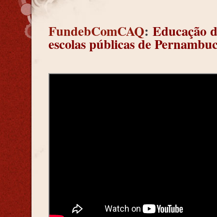
FundebComCAQ
:
Educação d
escolas públicas de Pernambu