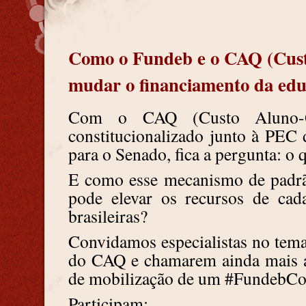
Como o Fundeb e o CAQ (Cust
mudar o financiamento da ed
Com o CAQ (Custo Aluno-Qu
constitucionalizado junto à PE
para o Senado, fica a pergunta: o
E como esse mecanismo de padrã
pode elevar os recursos de cad
brasileiras?
Convidamos especialistas no tema
do CAQ e chamarem ainda mais a
de mobilização de um
#FundebC
Participam: