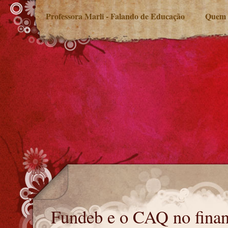
Professora Marli - Falando de Educação
Quem 
Fundeb e o CAQ no financiamento
Fundeb e o CAQ no fina