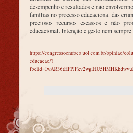
desempenho e resultados e não envolverm
famílias no processo educacional das cria
preciosos recursos escassos e não pro
educacional. Intenção e gesto nem sempre
https://congressoemfoco.uol.com.br/opiniao/col
educacao/?
fbclid=IwAR36tHFPJFkv2wgiHU5HMHKhdwvu