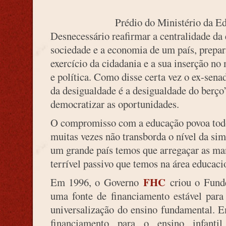
Prédio do Ministério da E
Desnecessário reafirmar a centralidade da
sociedade e a economia de um país, prepar
exercício da cidadania e a sua inserção no
e política. Como disse certa vez o ex-sen
da desigualdade é a desigualdade do berço
democratizar as oportunidades.
O compromisso com a educação povoa todos
muitas vezes não transborda o nível da sim
um grande país temos que arregaçar as ma
terrível passivo que temos na área educaci
FHC
Em 1996, o Governo
criou o Funde
uma fonte de financiamento estável para 
universalização do ensino fundamental. 
financiamento para o ensino infa