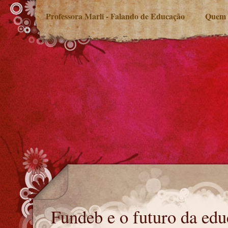
Professora Marli - Falando de Educação
Quem 
Fundeb e o futuro da educação
Fundeb e o futuro da ed