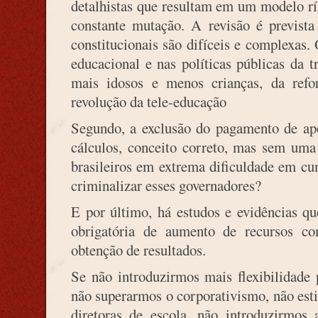
detalhistas que resultam em um modelo r
constante mutação. A revisão é previst
constitucionais são difíceis e complexas.
educacional e nas políticas públicas da 
mais idosos e menos crianças, da reform
revolução da tele-educação
Segundo, a exclusão do pagamento de a
cálculos, conceito correto, mas sem uma 
brasileiros em extrema dificuldade em cu
criminalizar esses governadores?
E por último, há estudos e evidências q
obrigatória de aumento de recursos c
obtenção de resultados.
Se não introduzirmos mais flexibilidade p
não superarmos o corporativismo, não es
diretoras de escola, não introduzirmos