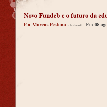
Novo Fundeb e o futuro da ed
Marcus Pestana
08 ag
Por
Em
sobre
brasil