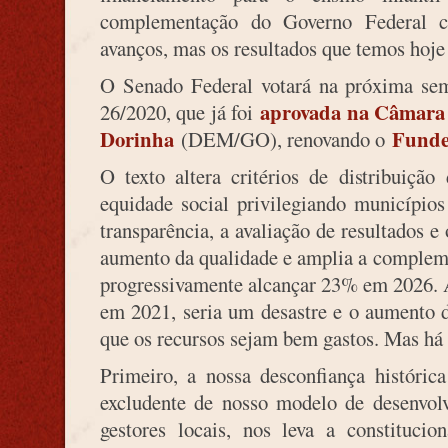
complementação do Governo Federal 
avanços, mas os resultados que temos hoje 
O Senado Federal votará na próxima se
aprovada na Câmara
26/2020, que já foi
Dorinha
Fund
(DEM/GO), renovando o
O texto altera critérios de distribuição
equidade social privilegiando município
transparência, a avaliação de resultados e
aumento da qualidade e amplia a compleme
progressivamente alcançar 23% em 2026. 
em 2021, seria um desastre e o aumento d
que os recursos sejam bem gastos. Mas há
Primeiro, a nossa desconfiança históric
excludente de nosso modelo de desenvol
gestores locais, nos leva a constitucio