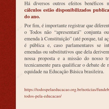
Há diversos outros efeitos benéficos
cálculos estão disponibilizados public
do ano
.
Por fim, é importante registrar que difere
o Todos não “apresentará” conjunta o
emenda à Constituição” (até porque, tal a
é pública e, caso parlamentares se int
emendas ou substitutivos que dela derivem.
nossa proposta e a missão do nosso t
tecnicamente para qualificar o debate de 
equidade na Educação Básica brasileira.
https://todospelaeducacao.org.br/noticias/funde
todos-pela-educacao/