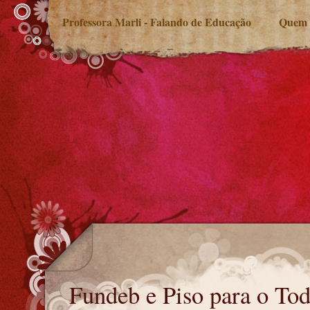
Professora Marli - Falando de Educação
Quem 
Fundeb e Piso para o Todos pela Educação
Fundeb e Piso para o To