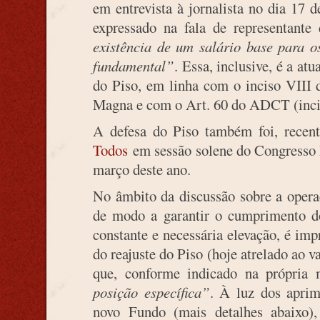
em entrevista à jornalista no dia 17 de
expressado na fala de representante
existência de um salário base para o
fundamental”
. Essa, inclusive, é a at
do Piso, em linha com o inciso VIII d
Magna e com o Art. 60 do ADCT (inciso
A defesa do Piso também foi, recen
Todos
em sessão solene do Congresso N
março deste ano.
No âmbito da discussão sobre a oper
de modo a garantir o cumprimento d
constante e necessária elevação, é imp
do reajuste do Piso (hoje atrelado ao 
que, conforme indicado na própria 
posição específica”
. À luz dos apri
novo Fundo (mais detalhes abaixo)