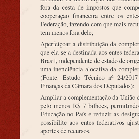
fora da cesta de impostos que comp
cooperação financeira entre os ent
Federação, fazendo com que mais rec
tem menos fora dele;
Aperfeiçoar a distribuição da compl
que ela seja destinada aos entes fede
Brasil, independente de estado de orige
uma ineficiência alocativa da compl
(Fonte: Estudo Técnico nº 24/201
Finanças da Câmara dos Deputados);
Ampliar a complementação da União de
pelo menos R$ 7 bilhões, permitind
Educação no País e reduzir as desigu
possibilite aos entes federativos aju
aportes de recursos.