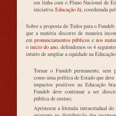
em linha com o Plano Nacional de Ed
iniciativa
Educação Já
, coordenada pel
Sobre a proposta do Todos para o Fundeb: 
que a matéria discorre de maneira inco
em
pronunciamentos públicos
e
nos mater
o início do ano
, defendemos os 4 seguint
intuito de ampliar a equidade na Educação 
Tornar o Fundeb permanente, sem pr
como uma política de Estado que deve 
impactos positivos na Educação bra
Fundeb deve continuar a ser direci
pública de ensino;
Aprimorar a fórmula intraestadual do 
existente na distribuição dos recurs