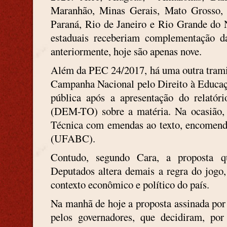
Maranhão, Minas Gerais, Mato Grosso, P
Paraná, Rio de Janeiro e Rio Grande do 
estaduais receberiam complementação 
anteriormente, hoje são apenas nove.
Além da PEC 24/2017, há uma outra tram
Campanha Nacional pelo Direito à Educaçã
pública após a apresentação do relatór
(DEM-TO) sobre a matéria. Na ocasião,
Técnica com emendas ao texto, encomend
(UFABC).
Contudo, segundo Cara, a proposta 
Deputados altera demais a regra do jogo,
contexto econômico e político do país.
Na manhã de hoje a proposta assinada po
pelos governadores, que decidiram, por