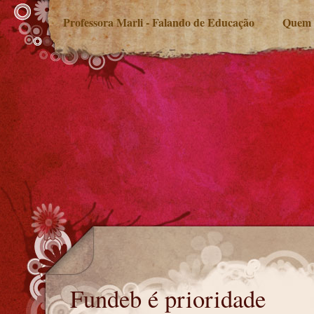
Professora Marli - Falando de Educação
Quem 
Fundeb é prioridade
Fundeb é prioridade