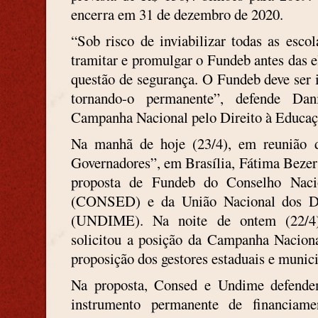
encerra em 31 de dezembro de 2020.
“Sob risco de inviabilizar todas as escol
tramitar e promulgar o Fundeb antes das 
questão de segurança. O Fundeb deve ser i
tornando-o permanente”, defende Dan
Campanha Nacional pelo Direito à Educaç
Na manhã de hoje (23/4), em reunião 
Governadores”, em Brasília, Fátima Bezer
proposta de Fundeb do Conselho Naci
(CONSED) e da União Nacional dos Di
(UNDIME). Na noite de ontem (22/4)
solicitou a posição da Campanha Naciona
proposição dos gestores estaduais e munici
Na proposta, Consed e Undime defend
instrumento permanente de financiame