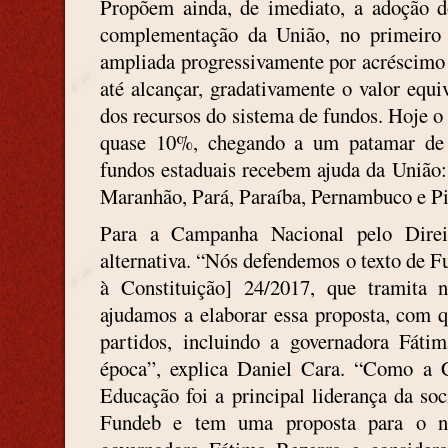
Propõem ainda, de imediato, a adoção
complementação da União, no primeiro
ampliada progressivamente por acréscimo 
até alcançar, gradativamente o valor equ
dos recursos do sistema de fundos. Hoje
quase 10%, chegando a um patamar de 
fundos estaduais recebem ajuda da União
Maranhão, Pará, Paraíba, Pernambuco e Pi
Para a Campanha Nacional pelo Dire
alternativa. “Nós defendemos o texto de
à Constituição] 24/2017, que tramita n
ajudamos a elaborar essa proposta, com qu
partidos, incluindo a governadora Fáti
época”, explica Daniel Cara. “Como a 
Educação foi a principal liderança da soc
Fundeb e tem uma proposta para o n