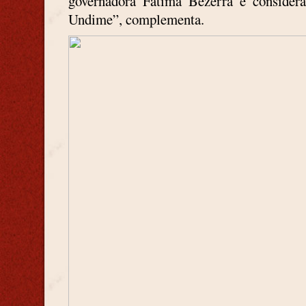
governadora Fátima Bezerra e considera
Undime”, complementa.