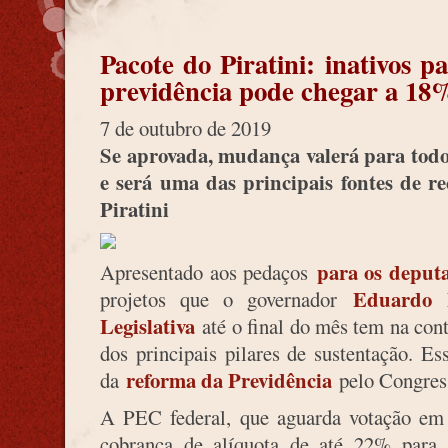
Pacote do Piratini: inativos 
previdência pode chegar a 18
7 de outubro de 2019
Se aprovada, mudança valerá para todo
e será uma das principais fontes de re
Piratini
para os deputa
Apresentado aos pedaços
Eduardo 
projetos que o governador
Legislativa
até o final do mês tem na cont
dos principais pilares de sustentação. E
reforma da Previdência
da
pelo Congres
A PEC federal, que aguarda votação em 
cobrança de alíquota de até 22% para s