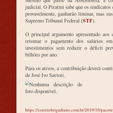
Mesmo que passe na Assembleia, a cob
judicial. O Piratini sabe que os sindicatos
provavelmente, ganharão liminar, mas sus
STF
Supremo Tribunal Federal (
).
O principal argumento apresentado aos 
retomar o pagamento dos salários em
investimentos sem reduzir o déficit pr
bilhões por ano.
Para os ativos, a contribuição deverá con
de José Ivo Sartori.
https://correiobrigadiano.com.br/2019/10/pacote