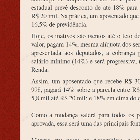
estadual prevê desconto de até 18% para
R$ 20 mil. Na prática, um aposentado que 
16,5% de previdência.
Hoje, os inativos são isentos até o teto
valor, pagam 14%, mesma alíquota dos ser
apresentada aos deputados, a cobrança p
salário mínimo (14%) e será progressiva,
Renda.
Assim, um aposentado que recebe R$ 30 
998, pagará 14% sobre a parcela entre R$
5,8 mil até R$ 20 mil; e 18% em cima do q
Como a mudança valerá para todos os po
aprovada, essa será uma das principais font