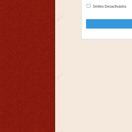
Smiles Desactivados