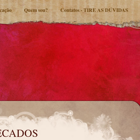
ucação
Quem sou?
Contatos - TIRE AS DÚVIDAS
ECADOS