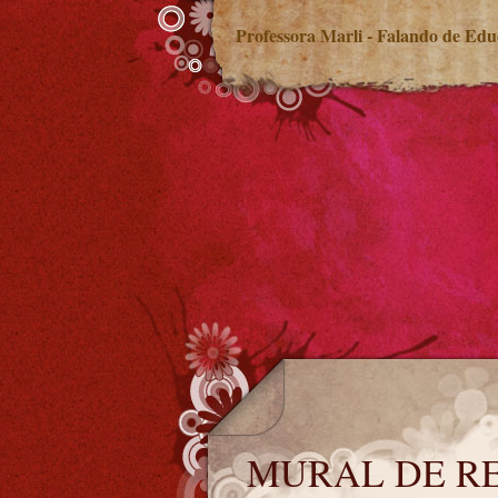
Professora Marli - Falando de Ed
MURAL DE RECADOS
MURAL DE R