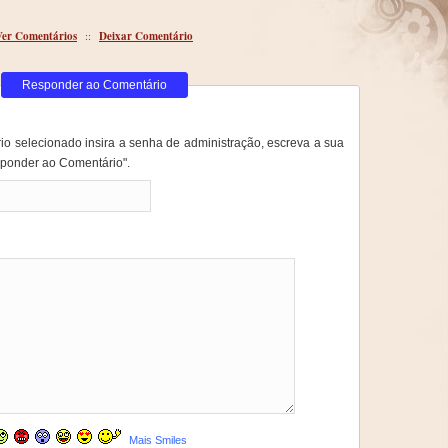
Ver Comentários
::
Deixar Comentário
Responder ao Comentário
o selecionado insira a senha de administração, escreva a sua
ponder ao Comentário".
Mais Smiles