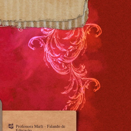
Professora Marli - Falando de
Educação