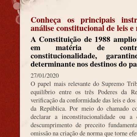
Conheça os principais inst
análise constitucional de leis
A Constituição de 1988 ampli
em matéria de contro
constitucionalidade, garant
determinante nos destinos do pa
27/01/2020
O papel mais relevante do Supremo Trib
equilíbrio entre os três Poderes da R
verificação da conformidade das leis e do
da República. Por meio do chamado co
declarar a inconstitucionalidade ou a 
descumprimento de preceito fundament
omissão na criação de norma que torne efet