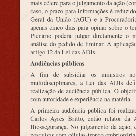
mais célere para o julgamento da ação (co
caso, o prazo para informações é reduzido
Geral da União (AGU) e a Procuradori
apenas cinco dias para opinar sobre o te
Plenário poderá julgar diretamente o m
análise do pedido de liminar. A aplicação
artigo 12 da Lei das ADIs.
Audiências públicas
A fim de subsidiar os ministros n
multidisciplinares, a Lei das ADIs def
realização de audiência pública. O objet
com autoridade e experiência na matéria.
A primeira audiência pública foi reali
Carlos Ayres Britto, então relator da
Biossegurança. No julgamento da ação, 
pesquisas com células-tronco embrionária