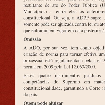
resultante de ato do Poder Público (Un
Municípios) – entre eles os anterior
constitucional. Ou seja, a ADPF supre 
somente pode ser ajuizada contra lei ou at
que entraram em vigor em data posterior 
Omissão
A ADO, por sua vez, tem como objetiv
criação de norma para tornar efetiva uma
processual está regulamentada pela Lei 9
norma em 2009 pela Lei 12.063/2009.
Esses quatro instrumentos jurídicos
competências do Supremo em matéri
constitucionalidade, garantindo à Corte i
do país.
Quem pode ajuizar