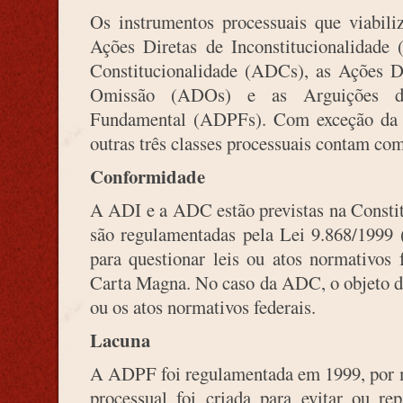
Os instrumentos processuais que viabili
Ações Diretas de Inconstitucionalidade 
Constitucionalidade (ADCs), as Ações Di
Omissão (ADOs) e as Arguições de
Fundamental (ADPFs). Com exceção da
outras três classes processuais contam com
Conformidade
A ADI e a ADC estão previstas na Constit
são regulamentadas pela Lei 9.868/1999 
para questionar leis ou atos normativos 
Carta Magna. No caso da ADC, o objeto de
ou os atos normativos federais.
Lacuna
A ADPF foi regulamentada em 1999, por m
processual foi criada para evitar ou re