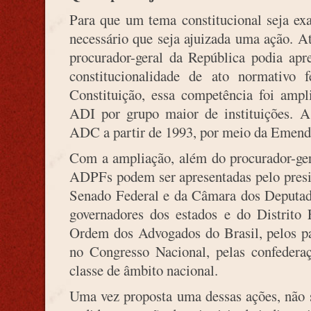
Para que um tema constitucional seja ex
necessário que seja ajuizada uma ação. A
procurador-geral da República podia apre
constitucionalidade de ato normativo
Constituição, essa competência foi ampl
ADI por grupo maior de instituições. A
ADC a partir de 1993, por meio da Emenda
Com a ampliação, além do procurador-ge
ADPFs podem ser apresentadas pelo presi
Senado Federal e da Câmara dos Deputados
governadores dos estados e do Distrito 
Ordem dos Advogados do Brasil, pelos pa
no Congresso Nacional, pelas confederaç
classe de âmbito nacional.
Uma vez proposta uma dessas ações, não s