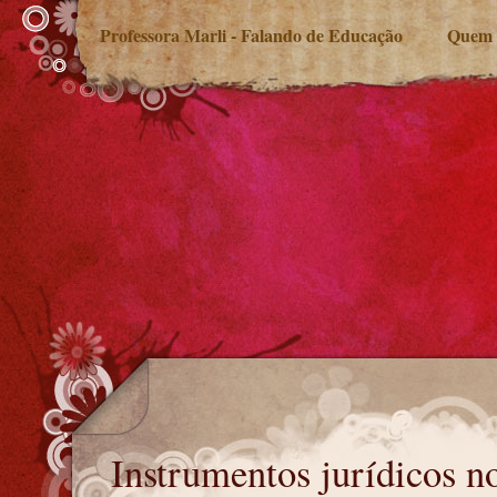
Professora Marli - Falando de Educação
Quem 
Instrumentos jurídicos no STF
Instrumentos jurídicos 