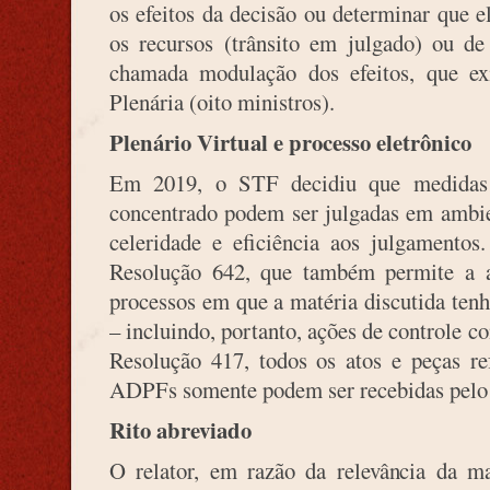
os efeitos da decisão ou determinar que e
os recursos (trânsito em julgado) ou d
chamada modulação dos efeitos, que e
Plenária (oito ministros).
Plenário Virtual e processo eletrônico
Em 2019, o STF decidiu que medidas 
concentrado podem ser julgadas em ambien
celeridade e eficiência aos julgamentos
Resolução 642, que também permite a a
processos em que a matéria discutida ten
– incluindo, portanto, ações de controle 
Resolução 417, todos os atos e peças 
ADPFs somente podem ser recebidas pelo 
Rito abreviado
O relator, em razão da relevância da ma