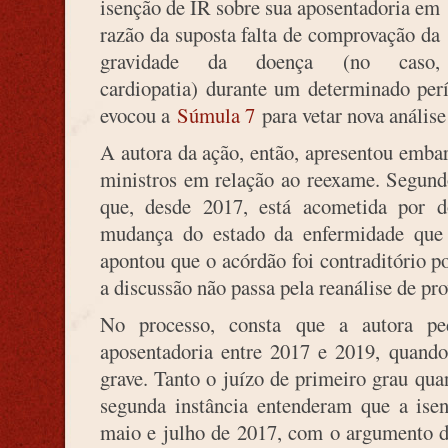
isenção de IR sobre sua aposentadoria em
razão da suposta falta de comprovação da
gravidade da doença (no caso,
cardiopatia) durante um determinado per
evocou a
Súmula 7
para vetar nova análise 
A autora da ação, então, apresentou embar
ministros em relação ao reexame. Segundo
que, desde 2017, está acometida por do
mudança do estado da enfermidade que 
apontou que o acórdão foi contraditório p
a discussão não passa pela reanálise de pro
No processo, consta que a autora p
aposentadoria entre 2017 e 2019, quando
grave. Tanto o juízo de primeiro grau qu
segunda instância entenderam que a isen
maio e julho de 2017, com o argumento d