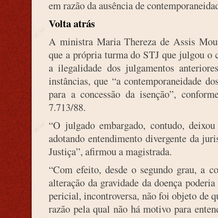
em razão da ausência de contemporaneidad
Volta atrás
A ministra Maria Thereza de Assis Moura
que a própria turma do STJ que julgou o c
a ilegalidade dos julgamentos anteriore
instâncias, que “a contemporaneidade do
para a concessão da isenção”, conforme
7.713/88.
“O julgado embargado, contudo, deixou d
adotando entendimento divergente da juri
Justiça”, afirmou a magistrada.
“Com efeito, desde o segundo grau, a con
alteração da gravidade da doença poderia 
pericial, incontroversa, não foi objeto de
razão pela qual não há motivo para enten