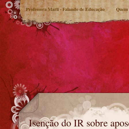
Professora Marli - Falando de Educação
Quem 
Isenção do IR sobre aposentadoria
Isenção do IR sobre apos