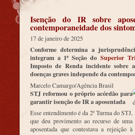
Isenção do IR sobre apose
contemporaneidade dos sintom
17 de janeiro de 2025
Conforme determina a jurisprudênci
integram a 1ª Seção do
Superior Tr
Imposto de Renda incidente sobre a
doenças graves independe da contempo
Marcelo Camargo/Agência Brasil
STJ reformou o próprio acórdão para
garantir isenção de IR a aposentada
Esse entendimento é da 2ª Turma do STJ,
que deu provimento ao recurso de uma
aposentada que contestava a rejeição à