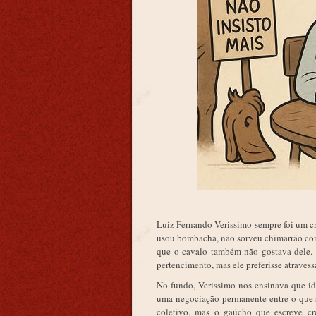
Luiz Fernando Verissimo sempre foi um c
usou bombacha, não sorveu chimarrão com
que o cavalo também não gostava dele. E
pertencimento, mas ele preferisse atravess
No fundo, Verissimo nos ensinava que id
uma negociação permanente entre o que 
coletivo, mas o gaúcho que escreve crô