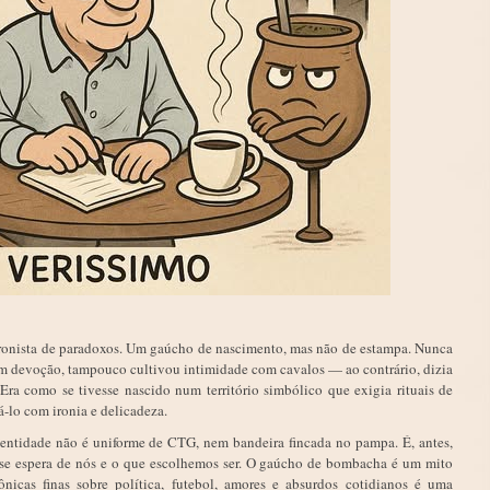
ronista de paradoxos. Um gaúcho de nascimento, mas não de estampa. Nunca
 devoção, tampouco cultivou intimidade com cavalos — ao contrário, dizia
ra como se tivesse nascido num território simbólico que exigia rituais de
á-lo com ironia e delicadeza.
entidade não é uniforme de CTG, nem bandeira fincada no pampa. É, antes,
se espera de nós e o que escolhemos ser. O gaúcho de bombacha é um mito
nicas finas sobre política, futebol, amores e absurdos cotidianos é uma