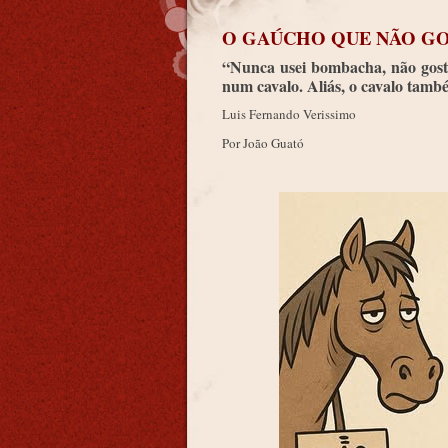
O GAÚCHO QUE NÃO G
“Nunca usei bombacha, não gost
num cavalo. Aliás, o cavalo tamb
Luis Fernando Verissimo
Por João Guató