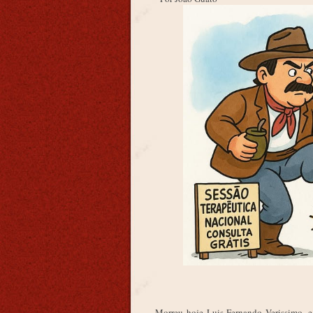
Morreu hoje Luis Fernando Verissimo, 