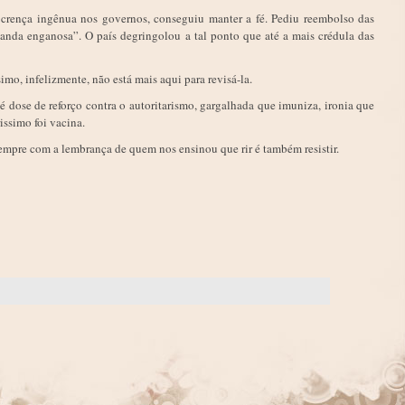
crença ingênua nos governos, conseguiu manter a fé. Pediu reembolso das
ganda enganosa”. O país degringolou a tal ponto que até a mais crédula das
simo, infelizmente, não está mais aqui para revisá-la.
é dose de reforço contra o autoritarismo, gargalhada que imuniza, ironia que
issimo foi vacina.
sempre com a lembrança de quem nos ensinou que rir é também resistir.