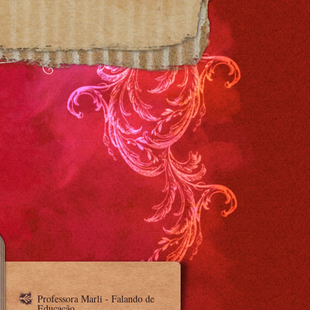
Professora Marli - Falando de
Educação