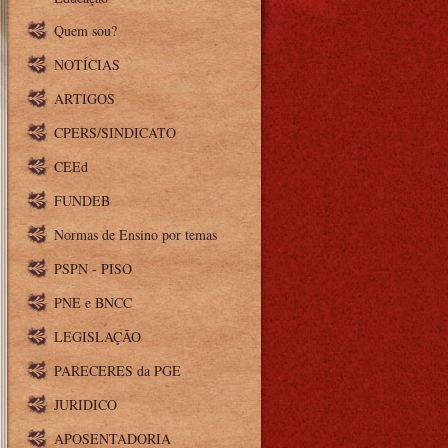
Quem sou?
NOTÍCIAS
ARTIGOS
CPERS/SINDICATO
CEEd
FUNDEB
Normas de Ensino por temas
PSPN - PISO
PNE e BNCC
LEGISLAÇÃO
PARECERES da PGE
JURIDICO
APOSENTADORIA