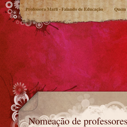
Professora Marli - Falando de Educação
Quem 
Nomeação de professores no RS
Nomeação de professore