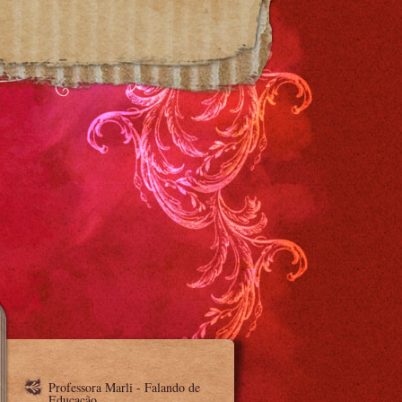
Professora Marli - Falando de
Educação