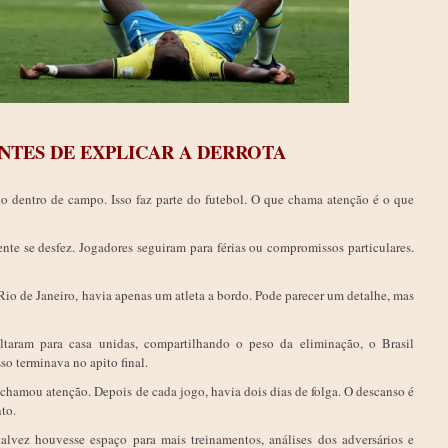
ANTES DE EXPLICAR A DERROTA
 dentro de campo. Isso faz parte do futebol. O que chama atenção é o que
ente se desfez. Jogadores seguiram para férias ou compromissos particulares.
o de Janeiro, havia apenas um atleta a bordo. Pode parecer um detalhe, mas
ltaram para casa unidas, compartilhando o peso da eliminação, o Brasil
o terminava no apito final.
hamou atenção. Depois de cada jogo, havia dois dias de folga. O descanso é
to.
lvez houvesse espaço para mais treinamentos, análises dos adversários e