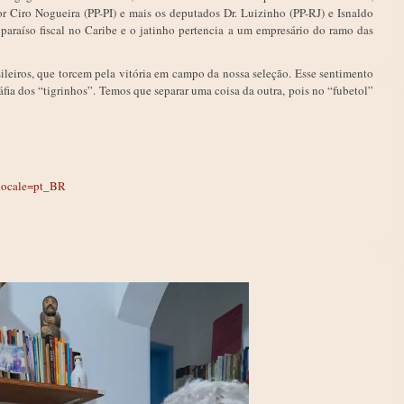
 Ciro Nogueira (PP-PI) e mais os deputados Dr. Luizinho (PP-RJ) e Isnaldo
raíso fiscal no Caribe e o jatinho pertencia a um empresário do ramo das
ileiros, que torcem pela vitória em campo da nossa seleção. Esse sentimento
fia dos “tigrinhos”. Temos que separar uma coisa da outra, pois no “fubetol”
?locale=pt_BR