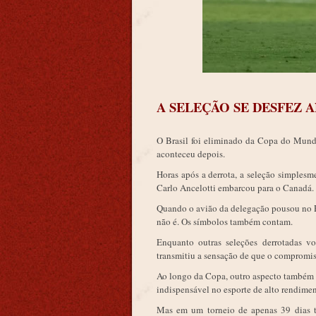
A SELEÇÃO SE DESFEZ 
O Brasil foi eliminado da Copa do Mundo
aconteceu depois.
Horas após a derrota, a seleção simplesm
Carlo Ancelotti embarcou para o Canadá.
Quando o avião da delegação pousou no Ri
não é. Os símbolos também contam.
Enquanto outras seleções derrotadas vo
transmitiu a sensação de que o compromiss
Ao longo da Copa, outro aspecto também c
indispensável no esporte de alto rendimen
Mas em um torneio de apenas 39 dias ta