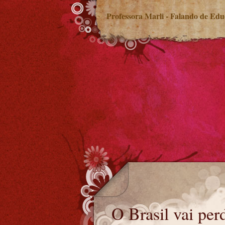
Professora Marli - Falando de Ed
O Brasil vai perder
O Brasil vai per