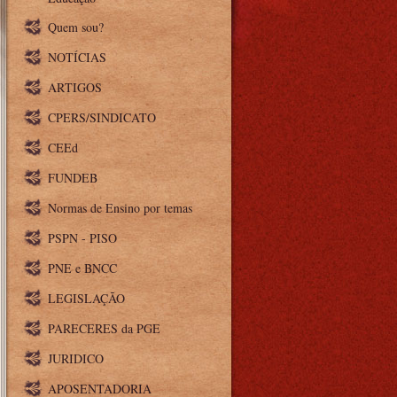
Quem sou?
NOTÍCIAS
ARTIGOS
CPERS/SINDICATO
CEEd
FUNDEB
Normas de Ensino por temas
PSPN - PISO
PNE e BNCC
LEGISLAÇÃO
PARECERES da PGE
JURIDICO
APOSENTADORIA