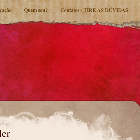
ucação
Quem sou?
Contatos - TIRE AS DÚVIDAS
der