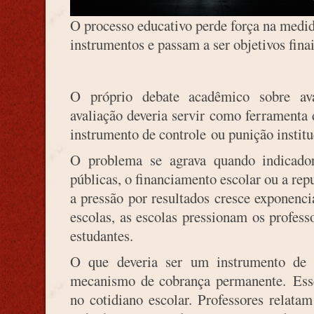
O processo educativo perde força na medi
instrumentos e passam a ser objetivos fina
O próprio debate acadêmico sobre ava
avaliação deveria servir como ferramenta
instrumento de controle ou punição institu
O problema se agrava quando indicador
públicas, o financiamento escolar ou a rep
a pressão por resultados cresce exponenc
escolas, as escolas pressionam os profess
estudantes.
O que deveria ser um instrumento de 
mecanismo de cobrança permanente. Esse
no cotidiano escolar. Professores relata