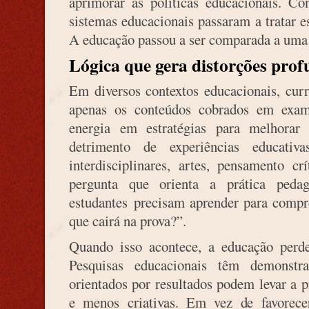
aprimorar as políticas educacionais. C
sistemas educacionais passaram a tratar 
A educação passou a ser comparada a uma 
Lógica que gera distorções pro
Em diversos contextos educacionais, curr
apenas os conteúdos cobrados em exam
energia em estratégias para melhorar
detrimento de experiências educati
interdisciplinares, artes, pensamento cr
pergunta que orienta a prática ped
estudantes precisam aprender para compr
que cairá na prova?”.
Quando isso acontece, a educação perde
Pesquisas educacionais têm demonstr
orientados por resultados podem levar a p
e menos criativas. Em vez de favorece