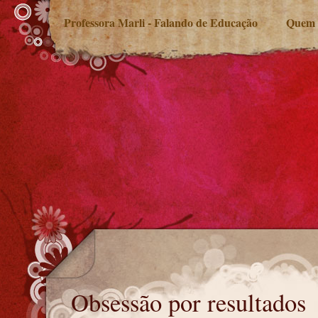
Professora Marli - Falando de Educação
Quem 
Obsessão por resultados
Obsessão por resultados