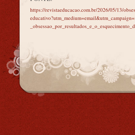
https://revistaeducacao.com.br/2026/05/13/obse
educativo?utm_medium=email&utm_campaign=
_obsessao_por_resultados_e_o_esquecimento_