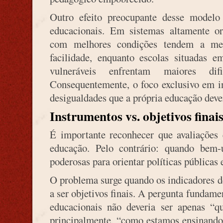
Outro efeito preocupante desse modelo
educacionais. Em sistemas altamente or
com melhores condições tendem a mel
facilidade, enquanto escolas situadas 
vulneráveis enfrentam maiores dif
Consequentemente, o foco exclusivo em i
desigualdades que a própria educação dever
Instrumentos vs. objetivos finai
É importante reconhecer que avaliações 
educação. Pelo contrário: quando bem-u
poderosas para orientar políticas públicas 
O problema surge quando os indicadores d
a ser objetivos finais. A pergunta fundame
educacionais não deveria ser apenas “qu
principalmente, “como estamos ensinando