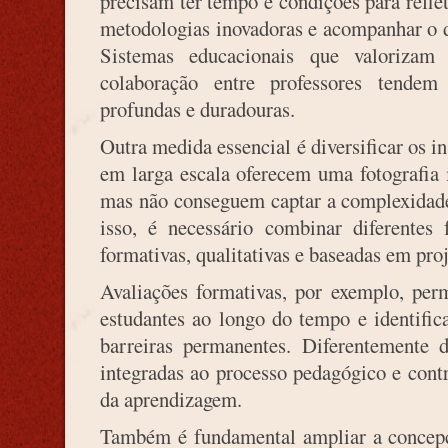
precisam ter tempo e condições para reflet
metodologias inovadoras e acompanhar o d
Sistemas educacionais que valorizam
colaboração entre professores tende
profundas e duradouras.
Outra medida essencial é diversificar os i
em larga escala oferecem uma fotografia 
mas não conseguem captar a complexidade
isso, é necessário combinar diferentes 
formativas, qualitativas e baseadas em pro
Avaliações formativas, por exemplo, pe
estudantes ao longo do tempo e identific
barreiras permanentes. Diferentemente 
integradas ao processo pedagógico e cont
da aprendizagem.
Também é fundamental ampliar a concepç