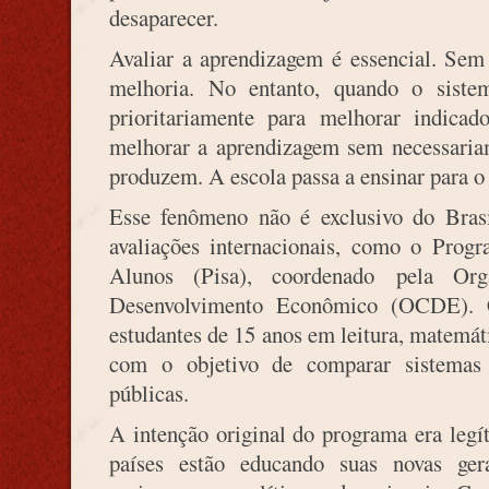
desaparecer.
Avaliar a aprendizagem é essencial. Sem
melhoria. No entanto, quando o siste
prioritariamente para melhorar indicad
melhorar a aprendizagem sem necessaria
produzem. A escola passa a ensinar para o t
Esse fenômeno não é exclusivo do Bras
avaliações internacionais, como o Progr
Alunos (Pisa), coordenado pela Or
Desenvolvimento Econômico (OCDE). 
estudantes de 15 anos em leitura, matemát
com o objetivo de comparar sistemas e
públicas.
A intenção original do programa era leg
países estão educando suas novas ger