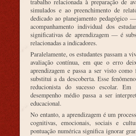
trabalho relacionada à preparação de av
simulados e ao preenchimento de rela
dedicado ao planejamento pedagógico — r
acompanhamento individual dos estudan
significativas de aprendizagem — é subst
relacionadas a indicadores.
Paralelamente, os estudantes passam a vi
avaliação contínua, em que o erro dei
aprendizagem e passa a ser visto como 
substitui a da descoberta. Esse fenômen
reducionista do sucesso escolar. Em 
desempenho médio passa a ser interpr
educacional.
No entanto, a aprendizagem é um proces
cognitivas, emocionais, sociais e cul
pontuação numérica significa ignorar gra