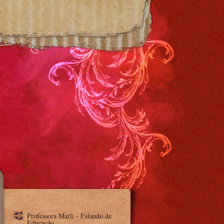
Professora Marli - Falando de
Educação