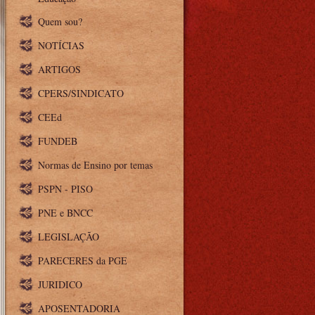
Quem sou?
NOTÍCIAS
ARTIGOS
CPERS/SINDICATO
CEEd
FUNDEB
Normas de Ensino por temas
PSPN - PISO
PNE e BNCC
LEGISLAÇÃO
PARECERES da PGE
JURIDICO
APOSENTADORIA