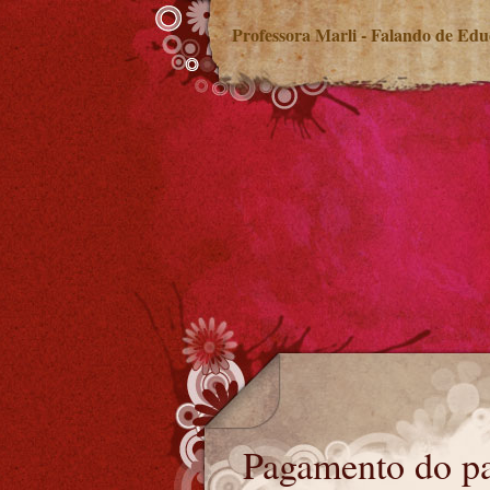
Professora Marli - Falando de Ed
Pagamento do passivo do Fundef
Pagamento do pa