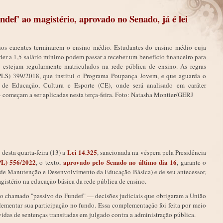
def' ao magistério, aprovado no Senado, já é lei
Lei 14.325
o
desta quarta-feira (13) a
, sancionada na véspera pela Presidência
PL) 556/2022
aprovado pelo Senado no último dia 16
, o texto,
, garante o
 de Manutenção e Desenvolvimento da Educação Básica) e de seu antecessor,
gistério na educação básica da rede pública de ensino.
a do chamado "passivo do Fundef" — decisões judiciais que obrigaram a União
plementar sua participação no fundo. Essa complementação foi feita por meio
vidas de sentenças transitadas em julgado contra a administração pública.