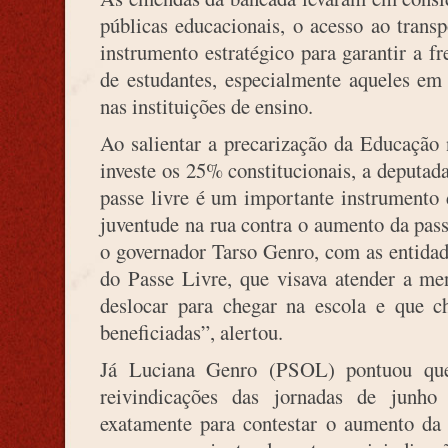
públicas educacionais, o acesso ao trans
instrumento estratégico para garantir a f
de estudantes, especialmente aqueles em 
nas instituições de ensino.
Ao salientar a precarização da Educação
investe os 25% constitucionais, a deputa
passe livre é um importante instrumento 
juventude na rua contra o aumento da pas
o governador Tarso Genro, com as entidade
do Passe Livre, que visava atender a me
deslocar para chegar na escola e que c
beneficiadas”, alertou.
Já Luciana Genro (PSOL) pontuou que 
reivindicações das jornadas de junh
exatamente para contestar o aumento da