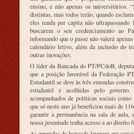
ensino, e não apenas os universitários.
distintas, mas todos terão, quando esclare
eles renda per capita não ultrapassando 
buscarem o seu credenciamento ao Pass
informando que o passe não valerá apenas 
calendário letivo, além da inclusão do tr
outras inovações.
O líder da Bancada do PT/PCdoB, deputad
que a posição favorável da Federação P
Estudantil se deve às três emendas const
estudantil e acolhidas pelo governo
acompanhados de políticas sociais como 
que só neste ano já beneficiou mais de 11
garantir a permanência na sala de aula,
nossa juventude tenha acesso a ao direito 
As emendas da bancada levaram em consid