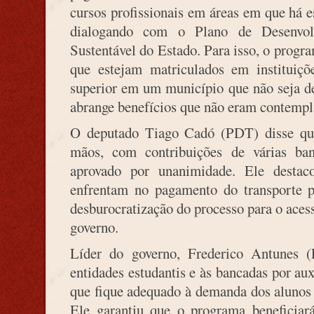
cursos profissionais em áreas em que há e
dialogando com o Plano de Desenvol
Sustentável do Estado. Para isso, o progr
que estejam matriculados em instituiçõ
superior em um município que não seja d
abrange benefícios que não eram contempla
O deputado Tiago Cadó (PDT) disse que 
mãos, com contribuições de várias ba
aprovado por unanimidade. Ele destac
enfrentam no pagamento do transporte p
desburocratização do processo para o aces
governo.
Líder do governo, Frederico Antunes (
entidades estudantis e às bancadas por aux
que fique adequado à demanda dos alunos 
Ele garantiu que o programa beneficiará