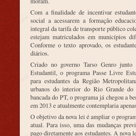
moram.
Com a finalidade de incentivar estudant
social a acessarem a formação educacio
integral da tarifa de transporte público co
estejam matriculados em municípios dif
Conforme o texto aprovado, os estudante
diários.
Criado no governo Tarso Genro junto
Estudantil, o programa Passe Livre Estud
para estudantes da Região Metropolita
urbanos do interior do Rio Grande d
bancada do PT, o programa já chegou a ben
em 2013 e atualmente contemplaria apenas
O objetivo da nova lei é ampliar o progra
atual. Para isso, uma das mudanças previ
pago diretamente aos estudantes. A nova l