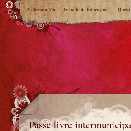
Professora Marli - Falando de Educação
Quem 
Passe livre intermunicipal para estudantes
Passe livre intermunicipa