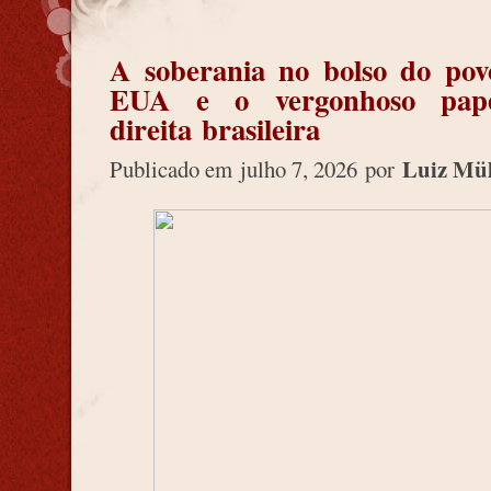
A soberania no bolso do pov
EUA e o vergonhoso pap
direita brasileira
Luiz Mül
Publicado em
julho 7, 2026
por