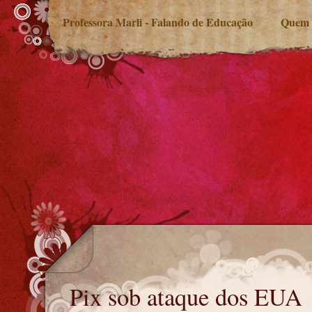
Professora Marli - Falando de Educação
Quem 
Pix sob ataque dos EUA
Pix sob ataque dos EUA