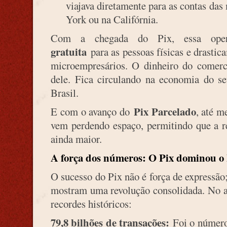
viajava diretamente para as contas da
York ou na Califórnia.
Com a chegada do Pix, essa ope
gratuita
para as pessoas físicas e drastic
microempresários. O dinheiro do comerci
dele. Fica circulando na economia do se
Brasil.
Pix Parcelado
E com o avanço do
, até m
vem perdendo espaço, permitindo que a re
ainda maior.
A força dos números: O Pix dominou o 
O sucesso do Pix não é força de expressão
mostram uma revolução consolidada. No a
recordes históricos:
79,8 bilhões de transações:
Foi o número 