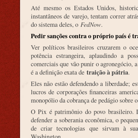
Até mesmo os Estados Unidos, histori
instantâneos de varejo, tentam correr at
do sistema deles, o
FedNow
.
Pedir sanções contra o próprio país é tr
Ver políticos brasileiros cruzarem o oc
potência estrangeira, aplaudindo a poss
comerciais que vão punir o agronegócio, a 
traição à pátria
é a definição exata de
.
Eles não estão defendendo a liberdade; e
lucros de corporações financeiras americ
monopólio da cobrança de pedágio sobre o 
O Pix é patrimônio do povo brasileiro. 
defender a soberania econômica, o pequen
de criar tecnologias que sirvam à su
Washington.