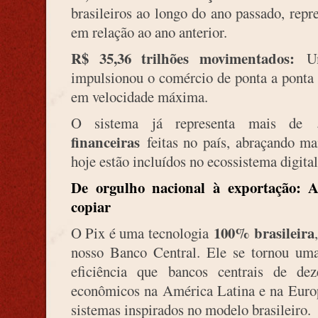
brasileiros ao longo do ano passado, rep
em relação ao ano anterior.
R$ 35,36 trilhões movimentados:
Um 
impulsionou o comércio de ponta a ponta 
em velocidade máxima.
O sistema já representa mais de
financeiras
feitas no país, abraçando ma
hoje estão incluídos no ecossistema digital
De orgulho nacional à exportação: 
copiar
100% brasileira
O Pix é uma tecnologia
nosso Banco Central. Ele se tornou uma 
eficiência que bancos centrais de de
econômicos na América Latina e na Euro
sistemas inspirados no modelo brasileiro.