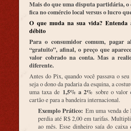
Mais do que uma disputa partidária, o 
fica no comércio local versus o lucro qu
O que muda na sua vida? Entenda a
débito
Para o consumidor comum, pagar al
“gratuito”, afinal, o preço que apar
valor cobrado na conta. Mas a real
diferente.
Antes do Pix, quando você passava o seu
seja o dono da padaria da esquina, a costu
1,5% a 2%
uma taxa de
sobre o valor 
cartão e para a bandeira internacional.
Exemplo Prático:
Em uma venda de R
perdia até R$ 2,00 em tarifas. Multipl
ao mês. Esse dinheiro saía do caixa