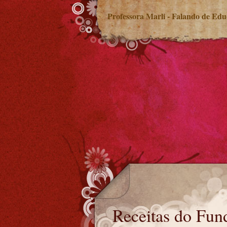
Professora Marli - Falando de Ed
Receitas do Fundeb para 2024
Receitas do Fun