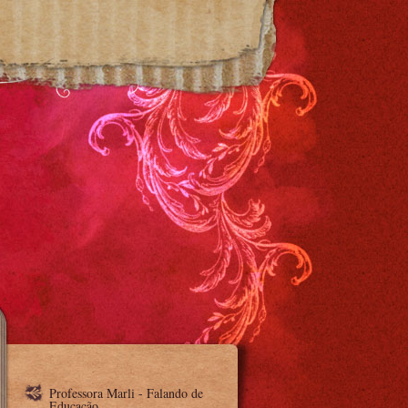
Professora Marli - Falando de
Educação