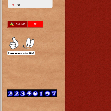
30
31
ONLINE
22