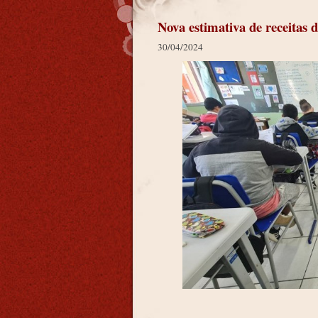
Nova estimativa de receitas 
30/04/2024