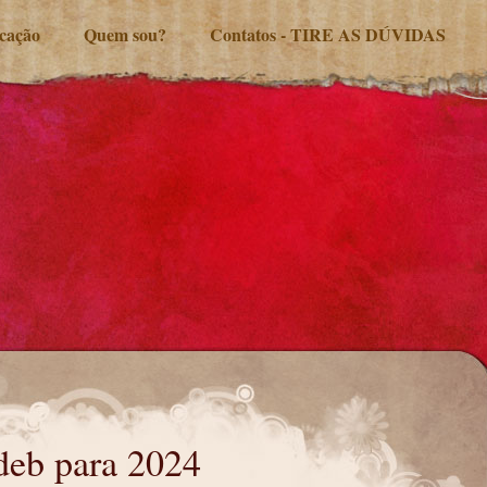
ucação
Quem sou?
Contatos - TIRE AS DÚVIDAS
deb para 2024