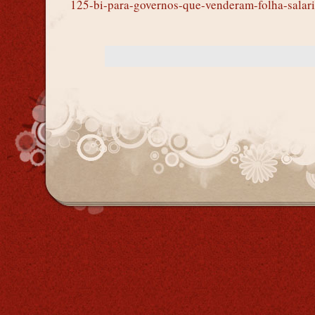
125-bi-para-governos-que-venderam-folha-salari