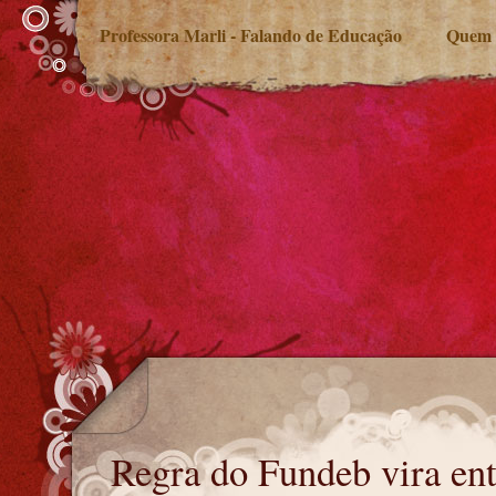
Professora Marli - Falando de Educação
Quem 
Regra do Fundeb vira entrave
Regra do Fundeb vira ent