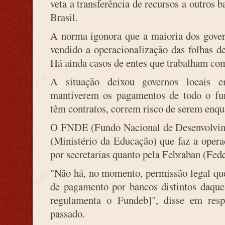
veta a transferência de recursos a outros
Brasil.
A norma igonora que a maioria dos govern
vendido a operacionalização das folhas d
Há ainda casos de entes que trabalham com
A situação deixou governos locais e
mantiverem os pagamentos de todo o f
têm contratos, correm risco de serem enqu
O FNDE (Fundo Nacional de Desenvolvi
(Ministério da Educação) que faz a opera
por secretarias quanto pela Febraban (Fed
"Não há, no momento, permissão legal que
de pagamento por bancos distintos daquel
regulamenta o Fundeb]", disse em re
passado.