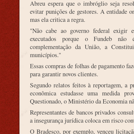
Abreu espera que o imbróglio seja resol
evitar punições de gestores. A entidade 
mas ela critica a regra.
"Não cabe ao governo federal exigir 
executados porque o Fundeb não é
complementação da União, a Constitu
municípios."
Essas compras de folhas de pagamento faz
para garantir novos clientes.
Segundo relatos feitos à reportagem, a p
econômica estudasse uma medida prov
Questionado, o Ministério da Economia n
Representantes de bancos privados consu
a insegurança jurídica coloca em risco cont
O Bradesco, por exemplo, venceu licitaçã