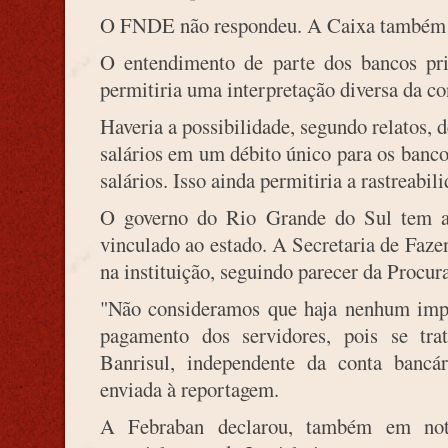
O FNDE não respondeu. A Caixa também n
O entendimento de parte dos bancos pri
permitiria uma interpretação diversa da 
Haveria a possibilidade, segundo relatos, de
salários em um débito único para os banc
salários. Isso ainda permitiria a rastreabil
O governo do Rio Grande do Sul tem a
vinculado ao estado. A Secretaria de Faz
na instituição, seguindo parecer da Procur
"Não consideramos que haja nenhum impa
pagamento dos servidores, pois se tr
Banrisul, independente da conta bancár
enviada à reportagem.
A Febraban declarou, também em not