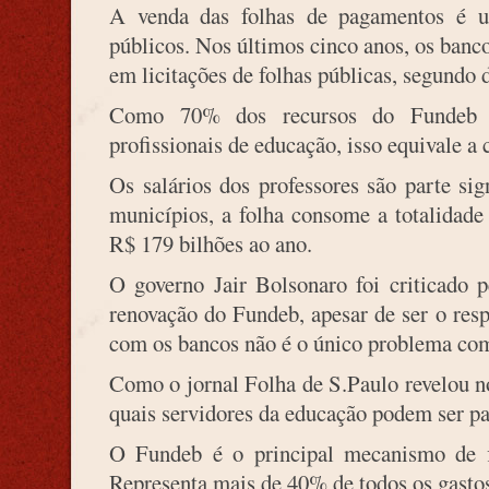
A venda das folhas de pagamentos é um
públicos. Nos últimos cinco anos, os banc
em licitações de folhas públicas, segundo
Como 70% dos recursos do Fundeb de
profissionais de educação, isso equivale a
Os salários dos professores são parte sig
municípios, a folha consome a totalidade
R$ 179 bilhões ao ano.
O governo Jair Bolsonaro foi criticado p
renovação do Fundeb, apesar de ser o res
com os bancos não é o único problema com
Como o jornal Folha de S.Paulo revelou n
quais servidores da educação podem ser p
O Fundeb é o principal mecanismo de f
Representa mais de 40% de todos os gastos