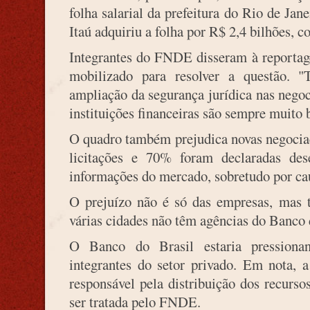
folha salarial da prefeitura do Rio de Ja
Itaú adquiriu a folha por R$ 2,4 bilhões, 
Integrantes do FNDE disseram à reportag
mobilizado para resolver a questão. "
ampliação da segurança jurídica nas negoc
instituições financeiras são sempre muito 
O quadro também prejudica novas negociaç
licitações e 70% foram declaradas dese
informações do mercado, sobretudo por cau
O prejuízo não é só das empresas, mas 
várias cidades não têm agências do Banco 
O Banco do Brasil estaria pressiona
integrantes do setor privado. Em nota, a 
responsável pela distribuição dos recurso
ser tratada pelo FNDE.