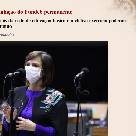
mentação do Fundeb permanente
onais da rede de educação básica em efetivo exercício poderão
 fundo
eputados