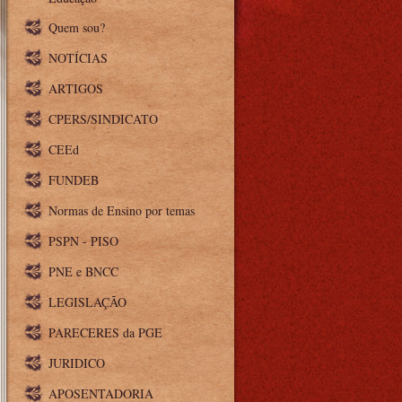
Quem sou?
NOTÍCIAS
ARTIGOS
CPERS/SINDICATO
CEEd
FUNDEB
Normas de Ensino por temas
PSPN - PISO
PNE e BNCC
LEGISLAÇÃO
PARECERES da PGE
JURIDICO
APOSENTADORIA