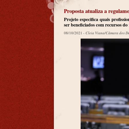
Proposta atualiza a regula
Projeto especifica quais profissi
ser beneficiados com recursos do
08/10/2021 -
Cleia Viana/Câmara dos D