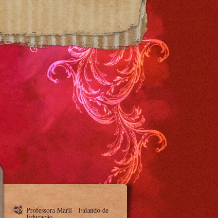
Professora Marli - Falando de
Educação