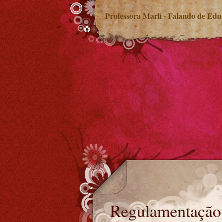
Professora Marli - Falando de Ed
Regulamentação do Fundeb permanente
Regulamentação