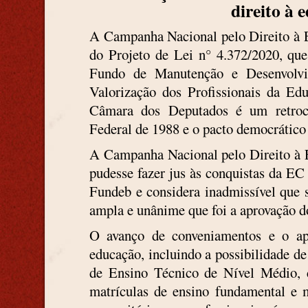
direito à 
A Campanha Nacional pelo Direito à 
do Projeto de Lei n° 4.372/2020, qu
Fundo de Manutenção e Desenvolv
Valorização dos Profissionais da Ed
Câmara dos Deputados é um retroce
Federal de 1988 e o pacto democrático 
A Campanha Nacional pelo Direito à E
pudesse fazer jus às conquistas da EC
Fundeb e considera inadmissível que s
ampla e unânime que foi a aprovação 
O avanço de conveniamentos e o ap
educação, incluindo a possibilidade de
de Ensino Técnico de Nível Médio, 
matrículas de ensino fundamental e mé