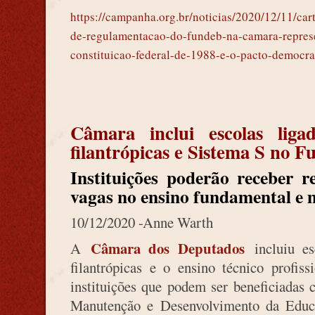
https://campanha.org.br/noticias/2020/12/11/car
de-regulamentacao-do-fundeb-na-camara-represe
constituicao-federal-de-1988-e-o-pacto-democra
Câmara inclui escolas ligad
filantrópicas e Sistema S no 
Instituições poderão receber 
vagas no ensino fundamental e 
10/12/2020 -
Anne Warth
Câmara dos Deputados
A
incluiu esc
filantrópicas e o ensino técnico profis
instituições que podem ser beneficiadas
Manutenção e Desenvolvimento da Educ