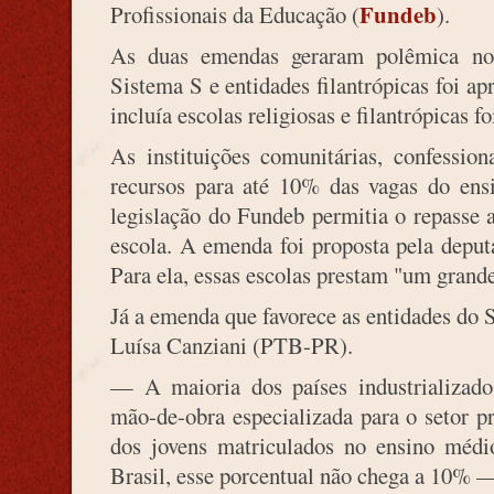
Fundeb
Profissionais da Educação (
).
As duas emendas geraram polêmica no 
Sistema S e entidades filantrópicas foi ap
incluía escolas religiosas e filantrópicas f
As instituições comunitárias, confession
recursos para até 10% das vagas do ens
legislação do Fundeb permitia o repasse a
escola. A emenda foi proposta pela deput
Para ela, essas escolas prestam "um grande
Já a emenda que favorece as entidades do 
Luísa Canziani (PTB-PR).
— A maioria dos países industrializad
mão-de-obra especializada para o setor
dos jovens matriculados no ensino médi
Brasil, esse porcentual não chega a 10% 