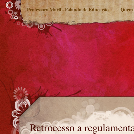
Professora Marli - Falando de Educação
Quem 
Retrocesso a regulamentação do Fundeb
Retrocesso a regulament