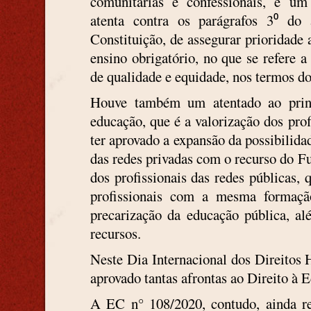
comunitárias e confessionais, é um
atenta contra os parágrafos 3⁰ do
Constituição, de assegurar prioridade
ensino obrigatório, no que se refere a
de qualidade e equidade, nos termos d
Houve também um atentado ao princ
educação, que é a valorização dos pro
ter aprovado a expansão da possibilida
das redes privadas com o recurso do Fu
dos profissionais das redes públicas
profissionais com a mesma formaç
precarização da educação pública, a
recursos.
Neste Dia Internacional dos Direitos 
aprovado tantas afrontas ao Direito à 
A EC n° 108/2020, contudo, ainda r