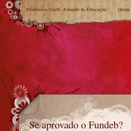
Professora Marli - Falando de Educação
Quem 
Se aprovado o Fundeb?
Se aprovado o Fundeb?