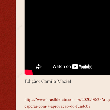
Edição: Camila Maciel
https://www.brasildefato.com.br/2020/08/23/o-q
esperar-com-a-aprovacao-do-fundeb?