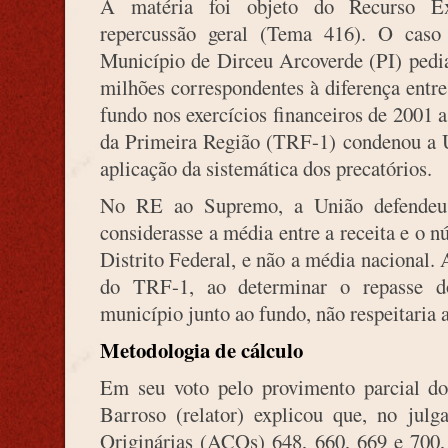
A matéria foi objeto do Recurso Ex
repercussão geral (Tema 416). O cas
Município de Dirceu Arcoverde (PI) pedia
milhões correspondentes à diferença entre
fundo nos exercícios financeiros de 2001 
da Primeira Região (TRF-1) condenou a Un
aplicação da sistemática dos precatórios.
No RE ao Supremo, a União defendeu 
considerasse a média entre a receita e o 
Distrito Federal, e não a média nacional
do TRF-1, ao determinar o repasse do
município junto ao fundo, não respeitaria 
Metodologia de cálculo
Em seu voto pelo provimento parcial do
Barroso (relator) explicou que, no jul
Originárias (ACOs) 648, 660, 669 e 700,