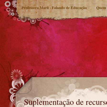
Professora Marli - Falando de Educação
Quem 
Suplementação de recursos ao Fundef
Suplementação de recurs