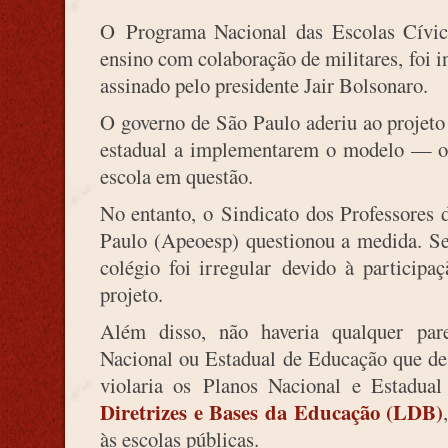
O Programa Nacional das Escolas Cívico
ensino com colaboração de militares, foi i
assinado pelo presidente Jair Bolsonaro.
O governo de São Paulo aderiu ao projeto 
estadual a implementarem o modelo — o 
escola em questão.
No entanto, o Sindicato dos Professores 
Paulo (Apeoesp) questionou a medida. Se
colégio foi irregular devido à particip
projeto.
Além disso, não haveria qualquer par
Nacional ou Estadual de Educação que de
violaria os Planos Nacional e Estadua
Diretrizes e Bases da Educação (LDB)
às escolas públicas.