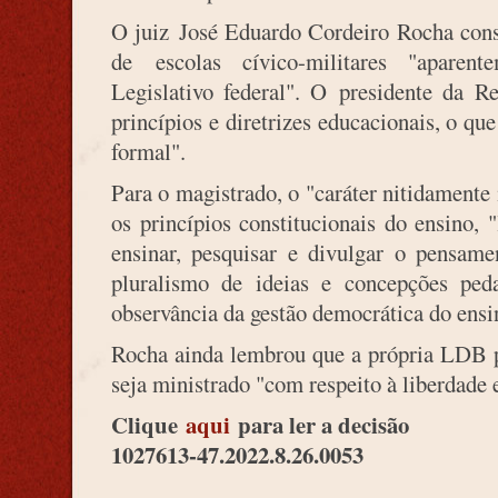
O juiz José Eduardo Cordeiro Rocha cons
de escolas cívico-militares "aparen
Legislativo federal". O presidente da Re
princípios e diretrizes educacionais, o qu
formal".
Para o magistrado, o "caráter nitidamente
os princípios constitucionais do ensino, 
ensinar, pesquisar e divulgar o pensame
pluralismo de ideias e concepções ped
observância da gestão democrática do ensi
Rocha ainda lembrou que a própria LDB p
seja ministrado "com respeito à liberdade 
Clique
aqui
para ler a decisão
1027613-47.2022.8.26.0053