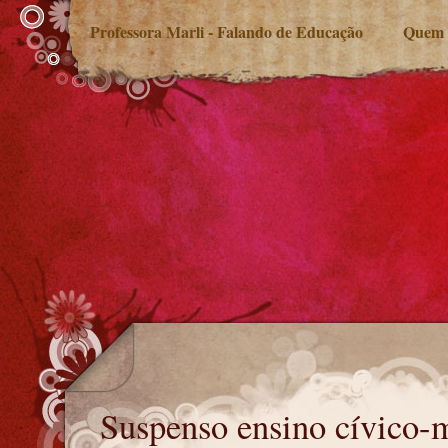
Professora Marli - Falando de Educação
Quem 
Suspenso ensino cívico-militar
Suspenso ensino cívico-m