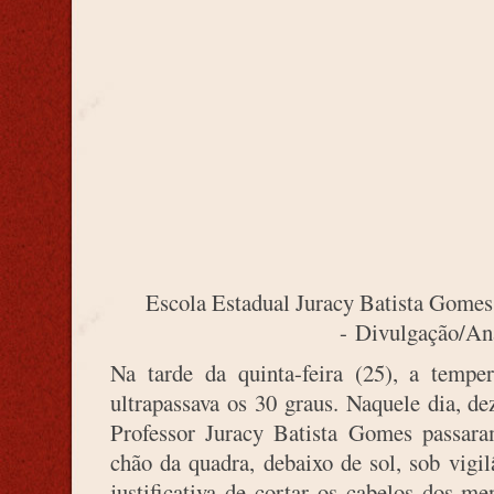
Escola Estadual Juracy Batista Gomes
- Divulgação/An
Na tarde da quinta-feira (25), a tem
ultrapassava os 30 graus. Naquele dia, d
Professor Juracy Batista Gomes passara
chão da quadra, debaixo de sol, sob vigil
justificativa de cortar os cabelos dos men