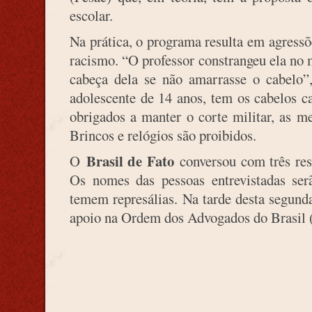
escolar.
Na prática, o programa resulta em agressõ
racismo. “O professor constrangeu ela no m
cabeça dela se não amarrasse o cabelo”,
adolescente de 14 anos, tem os cabelos 
obrigados a manter o corte militar, as m
Brincos e relógios são proibidos.
Brasil de Fato
O
conversou com três resp
Os nomes das pessoas entrevistadas ser
temem represálias. Na tarde desta segund
apoio na Ordem dos Advogados do Brasil