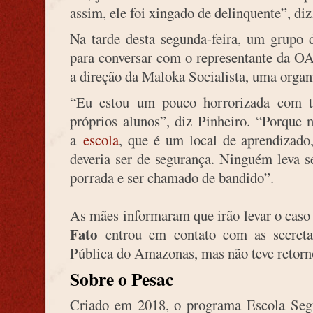
assim, ele foi xingado de delinquente”, diz
Na tarde desta segunda-feira, um grupo 
para conversar com o representante da O
a direção da Maloka Socialista, uma organi
“Eu estou um pouco horrorizada com 
próprios alunos”, diz Pinheiro. “Porque 
a
escola
, que é um local de aprendizado
deveria ser de segurança. Ninguém leva se
porrada e ser chamado de bandido”.
As mães informaram que irão levar o caso
Fato
entrou em contato com as secret
Pública do Amazonas, mas não teve retorno
Sobre o Pesac
Criado em 2018, o programa Escola Seg