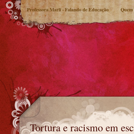
Professora Marli - Falando de Educação
Quem 
Tortura e racismo em escola militar
Tortura e racismo em esc