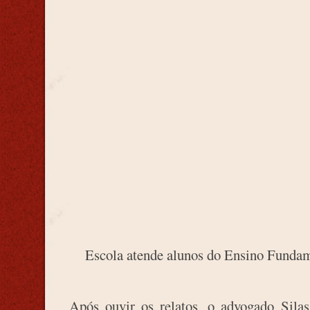
Escola atende alunos do Ensino Funda
Após ouvir os relatos, o advogado Sila