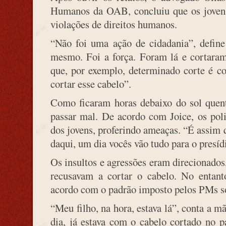
Humanos da OAB, concluiu que os jovens
violações de direitos humanos.
“Não foi uma ação de cidadania”, define
mesmo. Foi a força. Foram lá e cortaram
que, por exemplo, determinado corte é co
cortar esse cabelo”.
Como ficaram horas debaixo do sol quent
passar mal. De acordo com Joice, os pol
dos jovens, proferindo ameaças. “É assim 
daqui, um dia vocês vão tudo para o presídi
Os insultos e agressões eram direcionados
recusavam a cortar o cabelo. No entan
acordo com o padrão imposto pelos PMs so
“Meu filho, na hora, estava lá”, conta a m
dia, já estava com o cabelo cortado no 