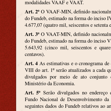
modalidades VAAF e VAAT.
Art. 2º
O VAAF-MIN, definido nacionalme
do Fundeb, estimado na forma do inciso IV
4.677,07 (quatro mil, seiscentos e setenta e
Art. 3º
O VAAT-MIN, definido nacionalme
do Fundeb, estimado na forma do inciso VI
5.643,92 (cinco mil, seiscentos e quare
centavos).
Art. 4
As estimativas e o cronograma de q
VIII do art. 1º serão atualizados a cada 
divulgados por meio de ato conjunto
Ministério da Economia.
Art. 5º
Serão divulgados no endereço el
Fundo Nacional de Desenvolvimento da
seguintes dados do Fundeb relativos ao a