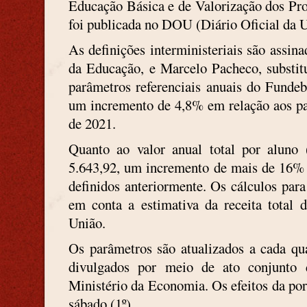
Educação Básica e de Valorização dos Pro
foi publicada no DOU (Diário Oficial da U
As definições interministeriais são assin
da Educação, e Marcelo Pacheco, substit
parâmetros referenciais anuais do Funde
um incremento de 4,8% em relação aos p
de 2021.
Quanto ao valor anual total por alun
5.643,92, um incremento de mais de 16% 
definidos anteriormente. Os cálculos para
em conta a estimativa da receita total
União.
Os parâmetros são atualizados a cada qu
divulgados por meio de ato conjunto
Ministério da Economia. Os efeitos da por
sábado (1º).