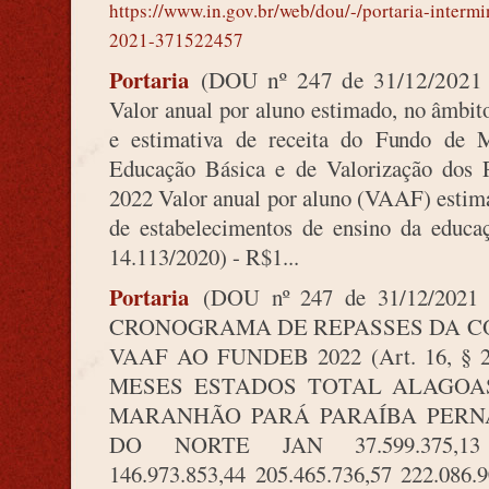
https://www.in.gov.br/web/dou/-/portaria-interm
2021-371522457
Portaria
(DOU nº 247 de 31/12/2021 
Valor anual por aluno estimado, no âmbito
e estimativa de receita do Fundo de 
Educação Básica e de Valorização dos 
2022 Valor anual por aluno (VAAF) estima
de estabelecimentos de ensino da educaç
14.113/2020) - R$1...
Portaria
(DOU nº 247 de 31/12/2021 
CRONOGRAMA DE REPASSES DA C
VAAF AO FUNDEB 2022 (Art. 16, § 2º,
MESES ESTADOS TOTAL ALAGOA
MARANHÃO PARÁ PARAÍBA PERN
DO NORTE JAN 37.599.375,13 75
146.973.853,44 205.465.736,57 222.086.9