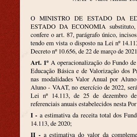
O MINISTRO DE ESTADO DA ED
ESTADO DA ECONOMIA substituto, no
confere o art. 87, parágrafo único, inciso
tendo em vista o disposto na Lei nº 14.1
Decreto nº 10.656, de 22 de março de 2021
Art. 1º
A operacionalização do Fundo de
Educação Básica e de Valorização dos Pr
nas modalidades Valor Anual por Alun
Aluno - VAAT, no exercício de 2022, será
Lei nº 14.113, de 25 de dezembro de
referenciais anuais estabelecidos nesta Port
I -
a estimativa da receita total dos Fund
14.113, de 2020;
II -
a estimativa do valor da compleme