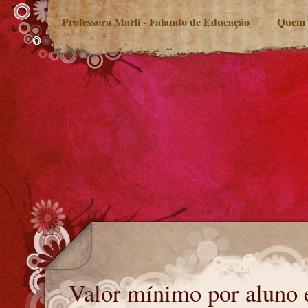
Professora Marli - Falando de Educação
Quem 
Valor mínimo por aluno em 2022
Valor mínimo por aluno