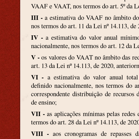
VAAF e VAAT, nos termos do art. 5º da Le
III -
a estimativa do VAAF no âmbito do D
nos termos do art. 11 da Lei nº 14.113, de
IV -
a estimativa do valor anual míni
nacionalmente, nos termos do art. 12 da Le
V -
os valores do VAAT no âmbito das rede
art. 13 da Lei nº 14.113, de 2020, anter
VI -
a estimativa do valor anual tot
definido nacionalmente, nos termos do ar
correspondente distribuição de recurso
de ensino;
VII -
as aplicações mínimas pelas redes d
termos do art. 28 da Lei nº 14.113, de 2020
VIII -
aos cronogramas de repasses 