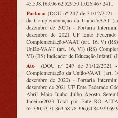
45.538.163,06 62.529,50 1.026.467.241...
Portaria
(DOU nº 247 de 31/12/2021 -
da Complementação da União-VAAT (art
dezembro de 2020) - Portaria Intermi
dezembro de 2021 UF Ente Federado
Complementação-VAAT (art. 16, V) (R
União-VAAT (art. 16, VI) (R$) Comple
VI) (R$) Indicador de Educação Infantil (I.
Ato
(DOU nº 247 de 31/12/2021 -
Complementação da União-VAAT (art. 16,
dezembro de 2020) - Portaria Intermi
dezembro de 2021 UF Ente Federado Cód
Abril Maio Junho Julho Agosto Sete
Janeiro/2023 Total por Ente RO A
65.330,53 71.863,58 78.396,64 84.929,69 9