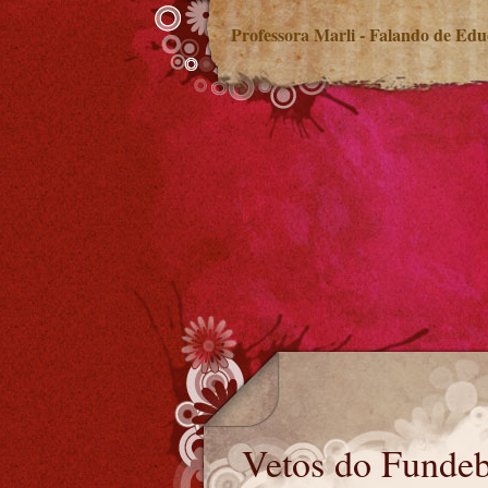
Professora Marli - Falando de Ed
Vetos do Fundeb derrubados
Vetos do Fundeb