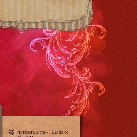
Professora Marli - Falando de
Educação