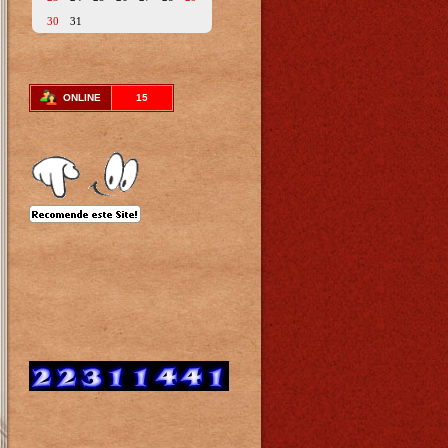
30
31
ONLINE
15