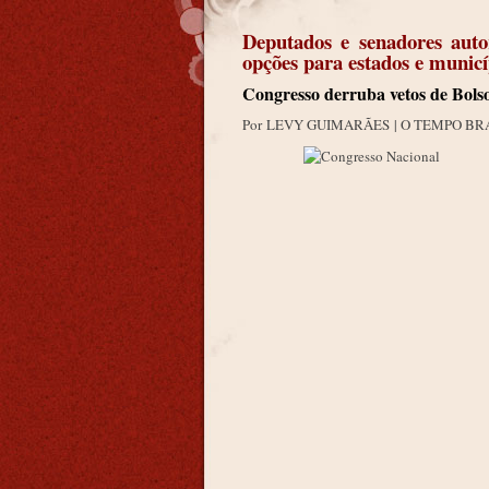
Deputados e senadores auto
opções para estados e muni
Congresso derruba vetos de Bolso
Por LEVY GUIMARÃES
| O TEMPO B