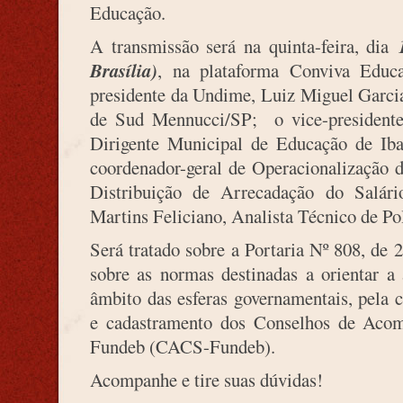
Educação.
A transmissão será na quinta-feira, dia
Brasília)
, na plataforma Conviva Educ
presidente da Undime, Luiz Miguel Garci
de Sud Mennucci/SP; o vice-president
Dirigente Municipal de Educação de Ib
coordenador-geral de Operacionalização
Distribuição de Arrecadação do Salá
Martins Feliciano, Analista Técnico de Po
Será tratado sobre a Portaria Nº 808, de
sobre as normas destinadas a orientar a 
âmbito das esferas governamentais, pela 
e cadastramento dos Conselhos de Aco
Fundeb (CACS-Fundeb).
Acompanhe e tire suas dúvidas!