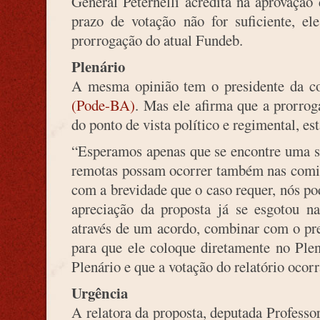
General Peternelli acredita na aprovação
prazo de votação não for suficiente, el
prorrogação do atual Fundeb.
Plenário
A mesma opinião tem o presidente da c
(Pode-BA)
. Mas ele afirma que a prorrog
do ponto de vista político e regimental, es
“Esperamos apenas que se encontre uma so
remotas possam ocorrer também nas comiss
com a brevidade que o caso requer, nós p
apreciação da proposta já se esgotou 
através de um acordo, combinar com o pr
para que ele coloque diretamente no Plen
Plenário e que a votação do relatório ocor
Urgência
A relatora da proposta, deputada Professo