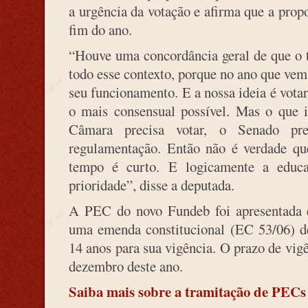
a urgência da votação e afirma que a prop
fim do ano.
“Houve uma concordância geral de que o 
todo esse contexto, porque no ano que vem
seu funcionamento. E a nossa ideia é votar
o mais consensual possível. Mas o que 
Câmara precisa votar, o Senado pr
regulamentação. Então não é verdade qu
tempo é curto. E logicamente a educa
prioridade”, disse a deputada.
A PEC do novo Fundeb foi apresentada 
uma emenda constitucional (EC 53/06) de
14 anos para sua vigência. O prazo de vig
dezembro deste ano.
Saiba mais sobre a tramitação de PECs