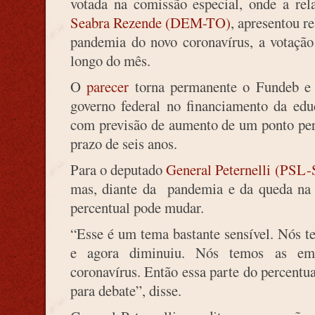
votada na
comissão especial
, onde a rel
Seabra Rezende (DEM-TO)
, apresentou r
pandemia do novo coronavírus, a votação
longo do mês.
O
parecer
torna permanente o Fundeb e 
governo federal no financiamento da ed
com previsão de aumento de um ponto perc
prazo de seis anos.
Para o deputado
General Peternelli (PSL-
mas, diante da pandemia e da queda na 
percentual pode mudar.
“Esse é um tema bastante sensível. Nós t
e agora diminuiu. Nós temos as eme
coronavírus. Então essa parte do percentu
para debate”, disse.