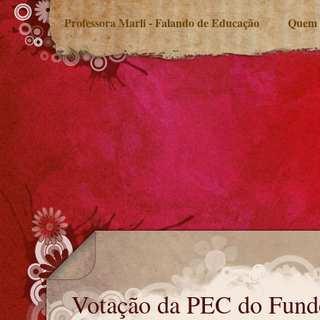
Professora Marli - Falando de Educação
Quem 
Votação da PEC do Fundeb
Votação da PEC do Fund