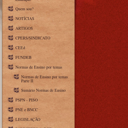
Quem sou?
NOTÍCIAS
ARTIGOS
CPERS/SINDICATO
CEEd
FUNDEB
Normas de Ensino por temas
Normas de Ensino por temas
Parte II
Sumário Normas de Ensino
PSPN - PISO
PNE e BNCC
LEGISLAÇÃO