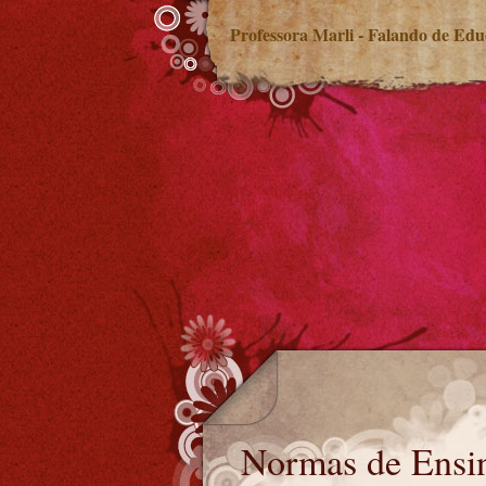
Professora Marli - Falando de Ed
Normas de Ensino por temas
Normas de Ensi