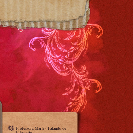
Professora Marli - Falando de
Educação