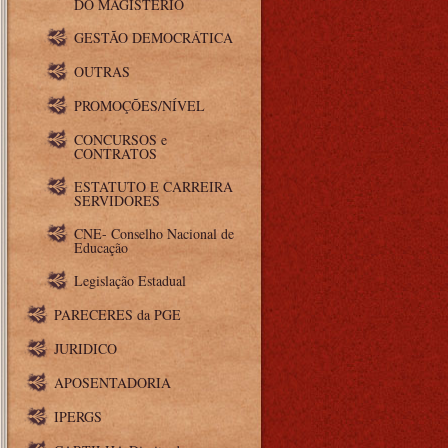
DO MAGISTÉRIO
GESTÃO DEMOCRÁTICA
OUTRAS
PROMOÇÕES/NÍVEL
CONCURSOS e
CONTRATOS
ESTATUTO E CARREIRA
SERVIDORES
CNE- Conselho Nacional de
Educação
Legislação Estadual
PARECERES da PGE
JURIDICO
APOSENTADORIA
IPERGS