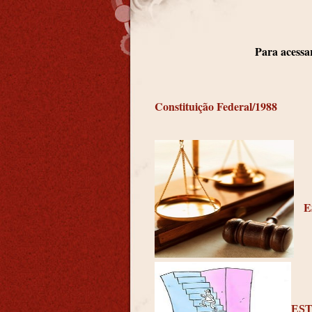
Para acessar 
Constituição Federal/1988
E
ES