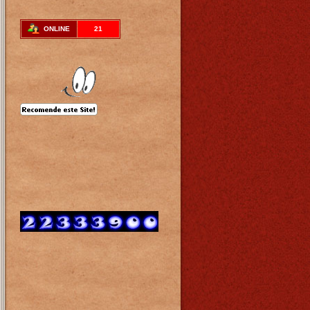
ONLINE
21