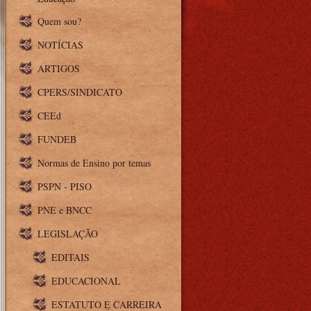
Quem sou?
NOTÍCIAS
ARTIGOS
CPERS/SINDICATO
CEEd
FUNDEB
Normas de Ensino por temas
PSPN - PISO
PNE e BNCC
LEGISLAÇÃO
EDITAIS
EDUCACIONAL
ESTATUTO E CARREIRA