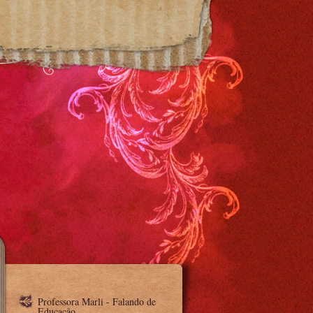
Professora Marli - Falando de
Educação