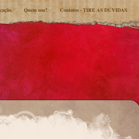
ucação
Quem sou?
Contatos - TIRE AS DÚVIDAS