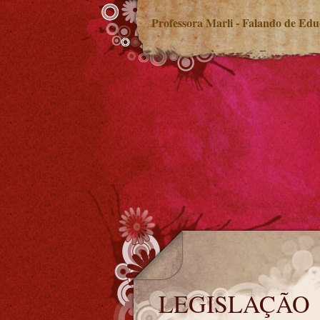
Professora Marli - Falando de Ed
LEGISLAÇÃO
LEGISLAÇÃO