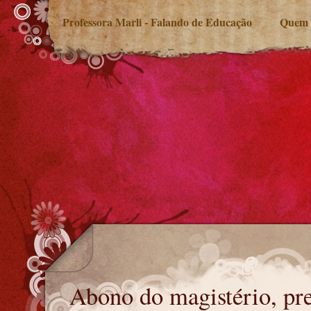
Professora Marli - Falando de Educação
Quem 
Abono do magistério, precatórios do Fundef
Abono do magistério, pr