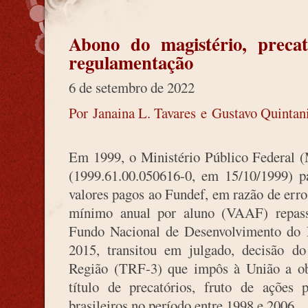
Abono do magistério, preca
regulamentação
6 de setembro de 2022
Por Janaina L. Tavares e Gustavo Quintan
Em 1999, o Ministério Público Federal 
(1999.61.00.050616-0, em 15/10/1999) p
valores pagos ao Fundef, em razão de erro
mínimo anual por aluno (VAAF) repas
Fundo Nacional de Desenvolvimento do
2015, transitou em julgado, decisão do
Região (TRF-3) que impôs à União a ob
título de precatórios, fruto de ações
brasileiros no período entre 1998 e 2006.