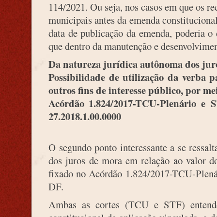
114/2021. Ou seja, nos casos em que os re
municipais antes da emenda constituciona
data de publicação da emenda, poderia o e
que dentro da manutenção e desenvolvimen
Da natureza jurídica autônoma dos jur
Possibilidade de utilização da verba
outros fins de interesse público, por m
Acórdão 1.824/2017-TCU-Plenário e
S
27.2018.1.00.0000
O segundo ponto interessante a se ressalt
dos juros de mora em relação ao valor d
fixado no Acórdão 1.824/2017-TCU-Plená
DF.
Ambas as cortes (TCU e STF) entende