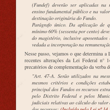
(Fundef) deverão ser aplicadas na
ensino fundamental público e na valor
destinação originária do Fundo.
Parágrafo único. Da aplicação de q
mínimo 60% (sessenta por cento) dever
do magistério, inclusive aposentados 
vedada a incorporação na remuneração
Nesse passo, vejamos o que determina a 
recentes alterações da Lei Federal n° 1
precatórios de complementação da verba d
"Art. 47-A. Serão utilizados na me
mesmos critérios e condições estab
principal dos Fundos os recursos extra
pelo Distrito Federal e pelos Muni
judiciais relativas ao cálculo do valor
dos recursos:
(Incluído pela Lei nº 14