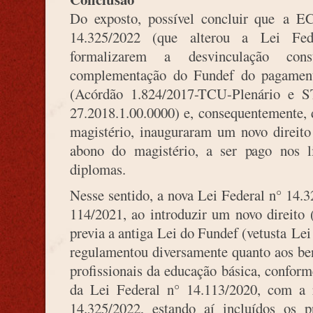
Do exposto, possível concluir que
a EC
14.325/2022 (que alterou a Lei Fed
formalizarem a desvinculação cons
complementação do Fundef do pagamento
(Acórdão 1.824/2017-TCU-Plenário 
27.2018.1.00.0000) e, consequentemente, d
magistério, inauguraram um novo direito
abono do magistério, a ser pago nos li
diplomas.
Nesse sentido, a nova Lei Federal n° 14.
114/2021, ao introduzir um novo direito 
previa a antiga Lei do Fundef (vetusta Le
regulamentou diversamente quanto aos ben
profissionais da educação básica
, conform
da Lei Federal n° 14.113/2020, com a 
14.325/2022, estando aí incluídos os p