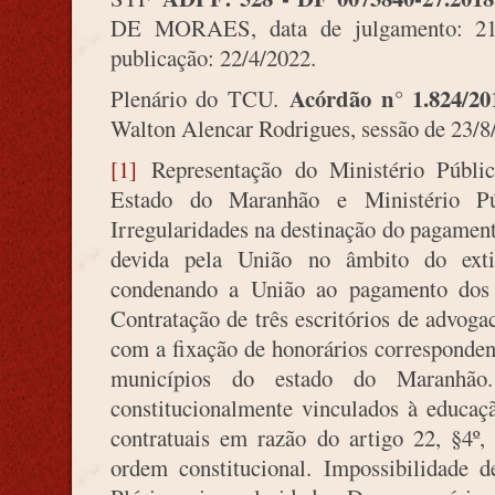
DE MORAES, data de julgamento: 21/3
publicação: 22/4/2022.
Acórdão n° 1.824/20
Plenário do TCU.
Walton Alencar Rodrigues, sessão de 23/8
[1]
Representação do Ministério Públic
Estado do Maranhão e Ministério P
Irregularidades na destinação do pagamen
devida pela União no âmbito do exti
condenando a União ao pagamento dos v
Contratação de três escritórios de advogac
com a fixação de honorários corresponden
municípios do estado do Maranhão.
constitucionalmente vinculados à educaç
contratuais em razão do artigo 22, §4º,
ordem constitucional. Impossibilidade d