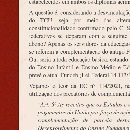
estabelecidos em ambos os diplomas acima
A questão é, considerando a desvinculação
do TCU, seja por meio das alter
constitucionalidade confirmado pelo C. 
federativos se deparam com a seguinte 
abono? Apenas os servidores da educação 
se referem a complementação do antigo F
Ou, seria a toda educação básica, estando
do Ensino Infantil e Ensino Médio e Ed
prevê o atual Fundeb (Lei Federal 14.113/
Vejamos o teor da EC n° 114/2021, na
utilização dos precatórios de complementa
"Art. 5º As receitas que os Estados e 
pagamentos da União por força de açõe
complementação de parcela des
Desenvolvimento do Ensino Fundament