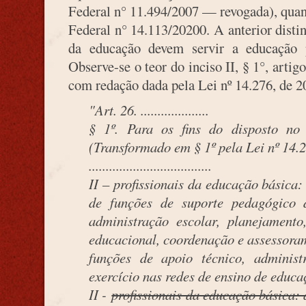
Federal n° 11.494/2007 — revogada), qua
Federal n° 14.113/20200. A anterior distin
da educação devem servir a educação 
Observe-se o teor do inciso II, § 1°, arti
com redação dada pela Lei nº 14.276, de 2
"Art. 26. ....................
§ 1º. Para os fins do disposto no 
(Transformado em § 1º pela Lei nº 14.
....................................
II – profissionais da educação básica: 
de funções de suporte pedagógico 
administração escolar, planejamento
educacional, coordenação e assessoram
funções de apoio técnico, administ
exercício nas redes de ensino de educa
II -
profissionais da educação básica: