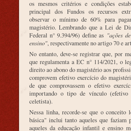
os mesmos critérios e condições estabe
principal dos Fundos os recursos extra
observar o mínimo de 60% para pagam
magistério. Lembrando que a Lei de Dir
Federal n° 9.394/96) define as
"ações de
ensino"
, respectivamente no artigo 70 e a
No entanto, deve-se registrar que, por m
que regulamenta a EC n° 114/2021, o leg
direito ao abono do magistério aos profiss
comprovem efetivo exercício do magistéri
de que comprovassem o efetivo exercíc
importando o tipo de vínculo (efetivo 
celetista).
Nessa linha, recorde-se que o conceito l
básica" inclui tanto aqueles que faziam
aqueles da educação infantil e ensino m