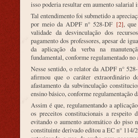
isso poderia resultar em aumento salarial i
Tal entendimento foi submetido a aprecia
por meio da ADPF n° 528-DF
[2]
, que
validade da desvinculação dos recurso
pagamento dos professores, apesar de igu
da aplicação da verba na manutençã
fundamental, conforme regulamentado no 
Nesse sentido, o relator da ADPF n° 528
afirmou que o caráter extraordinário do
afastamento da subvinculação constitucio
ensino básico, conforme regulamentação 
Assim é que, regulamentando a aplicação
os preceitos constitucionais a respeito 
evitando o aumento automático do piso na
constituinte derivado editou a EC n° 114/