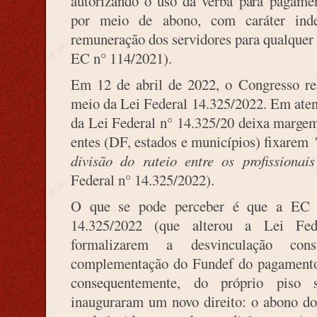
autorizando o uso da verba para pagamen
por meio de abono, com caráter inde
remuneração dos servidores para qualquer e
EC n° 114/2021).
Em 12 de abril de 2022, o Congresso r
meio da Lei Federal 14.325/2022. Em atenç
da Lei Federal n° 14.325/20 deixa margem
entes (DF, estados e municípios) fixarem
divisão do rateio entre os profissionais
Federal n° 14.325/2022).
O que se pode perceber é que a EC 
14.325/2022 (que alterou a Lei Fed
formalizarem a desvinculação cons
complementação do Fundef do pagamento a
consequentemente, do próprio piso s
inauguraram um novo direito: o abono do 