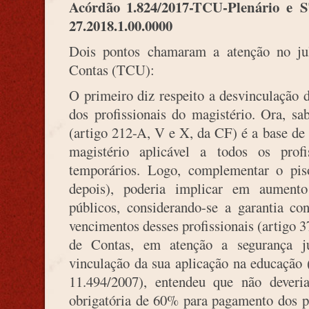
Acórdão 1.824/2017-TCU-Plenário e
S
27.2018.1.00.0000
Dois pontos chamaram a atenção no ju
Contas (TCU):
O primeiro diz respeito a desvinculação 
dos profissionais do magistério. Ora, s
(artigo 212-A, V e X, da CF) é a base de 
magistério aplicável a todos os profi
temporários. Logo, complementar o piso
depois), poderia implicar em aumento 
públicos, considerando-se a garantia con
vencimentos desses profissionais (artigo 
de Contas, em atenção a segurança j
vinculação da sua aplicação na educação 
11.494/2007), entendeu que não deveria 
obrigatória de 60% para pagamento dos pr