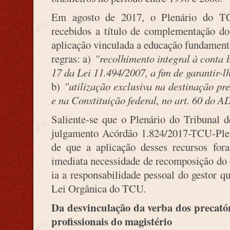
Em agosto de 2017, o Plenário do
recebidos a título de complementação d
aplicação vinculada a educação fundamenta
regras: a)
"recolhimento integral à conta 
17 da Lei 11.494/2007, a fim de garantir-lh
b)
"utilização exclusiva na destinação pr
e na Constituição federal, no art. 60 do 
Saliente-se que o Plenário do Tribunal 
julgamento Acórdão 1.824/2017-TCU-Plená
de que a aplicação desses recursos fora
imediata necessidade de recomposição do e
ia a responsabilidade pessoal do gestor q
Lei Orgânica do TCU.
Da desvinculação da verba dos precat
profissionais do magistério