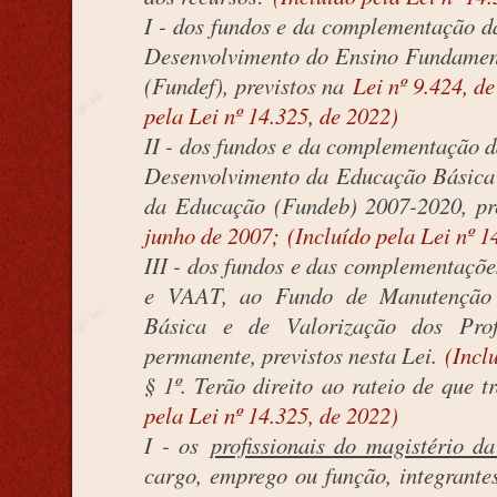
I - dos fundos e da complementação 
Desenvolvimento do Ensino Fundament
(Fundef), previstos na
Lei nº 9.424, d
pela Lei nº 14.325, de 2022)
II - dos fundos e da complementação
Desenvolvimento da Educação Básica 
da Educação (Fundeb) 2007-2020, pr
junho de 2007;
(Incluído pela Lei nº 1
III - dos fundos e das complementaç
e VAAT, ao Fundo de Manutenção 
Básica e de Valorização dos Prof
permanente, previstos nesta Lei.
(Incl
§ 1º. Terão direito ao rateio de que t
pela Lei nº 14.325, de 2022)
I - os
profissionais do magistério d
cargo, emprego ou função, integrantes