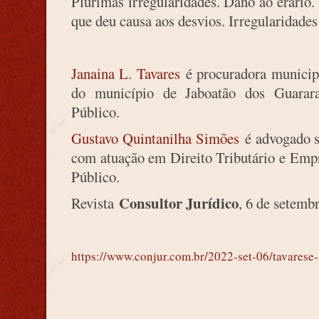
Plúrimas irregularidades. Dano ao erário.
que deu causa aos desvios. Irregularidade
Janaina L. Tavares
é procuradora municipa
do município de Jaboatão dos Guarara
Público.
Gustavo Quintanilha Simões
é advogado só
com atuação em Direito Tributário e Empr
Público.
Consultor Jurídico
Revista
, 6 de setemb
https://www.conjur.com.br/2022-set-06/tavarese