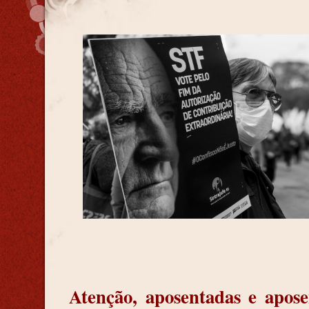
Atenção, aposentadas e apos