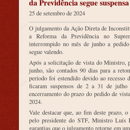
da Previdência segue suspens
25 de setembro de 2024
O julgamento da Ação Direta de Inconstit
a Reforma da Previdência no Suprem
interrompido no mês de junho a pedid
segue valendo.
Após a solicitação de vista do Ministro, 
junho, são contados 90 dias para a reto
período foi estendido devido ao recesso 
ficaram suspensos de 2 a 31 de julho 
encerramento do prazo do pedido de vista
2024.
Vale destacar que, ao fim deste prazo, o
pelo presidente do STF, Ministro Luís 
garantias que o julgamento retorne em u