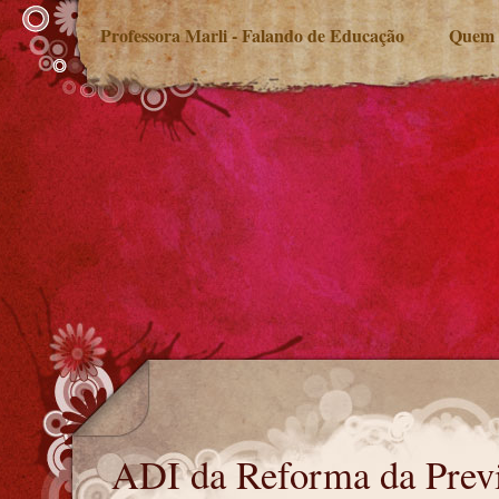
Professora Marli - Falando de Educação
Quem 
ADI da Reforma da Previdência suspensa
ADI da Reforma da Previ