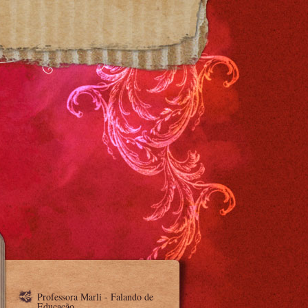
Professora Marli - Falando de
Educação