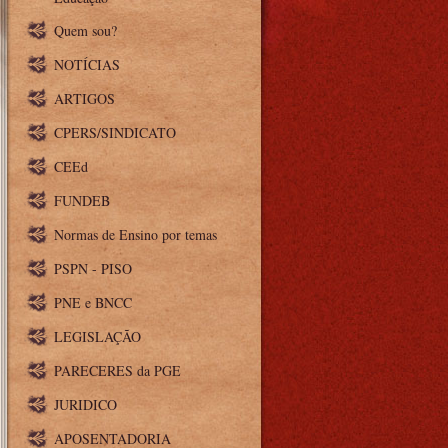
Quem sou?
NOTÍCIAS
ARTIGOS
CPERS/SINDICATO
CEEd
FUNDEB
Normas de Ensino por temas
PSPN - PISO
PNE e BNCC
LEGISLAÇÃO
PARECERES da PGE
JURIDICO
APOSENTADORIA