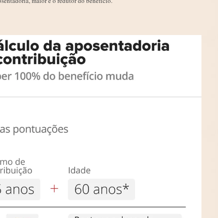
ntadoria, maior é o redutor do benefício.