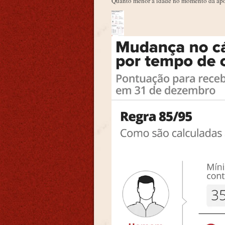
Quanto menor a idade no momento da apose