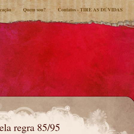
ucação
Quem sou?
Contatos - TIRE AS DÚVIDAS
ela regra 85/95