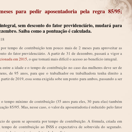
ses para pedir aposentadoria pela regra 85/95;
 integral, sem desconto do fator previdenciário, mudará para
dezembro. Saiba como a pontuação é calculada.
018
r por tempo de contribuição tem pouco mais de 2 meses para aproveitar as
nto do fator previdenciário. A partir de 31 de dezembro, passará a vigor a
ncionada em 2015
, o que tornará mais difícil o acesso ao benefício integral.
ma entre a idade e o tempo de contribuição no caso das mulheres deve ser de
ns, de 95 anos, para que o trabalhador ou trabalhadora tenha direito a
A partir de 2019, essa soma exigida sobe um ponto para ambos, passando a ser
o tempo mínimo de contribuição (35 anos para eles, 30 para elas) também
uação 85/95. Mas, nesse caso, o valor da aposentadoria é reduzido pelo fator
cio de quem se aposenta por tempo de contribuição. A fórmula, criada em
r, tempo de contribuição ao INSS e expectativa de sobrevida do segurado.