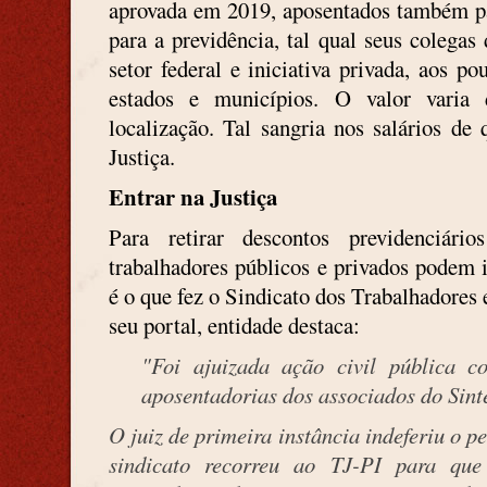
aprovada em 2019, aposentados também pa
para a previdência, tal qual seus colegas
setor federal e iniciativa privada, aos 
estados e municípios. O valor vari
localização. Tal sangria nos salários de
Justiça.
Entrar na Justiça
Para retirar descontos previdenciári
trabalhadores públicos e privados podem i
é o que fez o Sindicato dos Trabalhadore
seu portal, entidade destaca:
"Foi ajuizada ação civil pública c
aposentadorias dos associados do Sint
O juiz de primeira instância indeferiu o p
sindicato recorreu ao TJ-PI para que