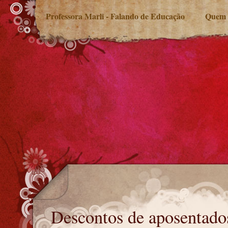
Professora Marli - Falando de Educação
Quem 
Descontos de aposentados na Justiça
Descontos de aposentados