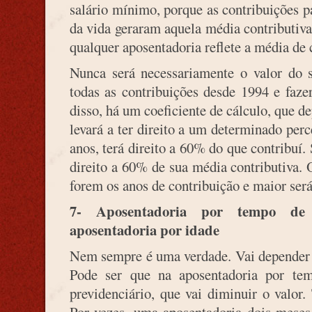
salário mínimo, porque as contribuições 
da vida geraram aquela média contributiva,
qualquer aposentadoria reflete a média de 
Nunca será necessariamente o valor do 
todas as contribuições desde 1994 e faz
disso, há um coeficiente de cálculo, que d
levará a ter direito a um determinado pe
anos, terá direito a 60% do que contribuí.
direito a 60% de sua média contributiva.
forem os anos de contribuição e maior será
7- Aposentadoria por tempo de
aposentadoria por idade
Nem sempre é uma verdade. Vai depender 
Pode ser que na aposentadoria por tem
previdenciário, que vai diminuir o valor.
Por vezes, uma aposentadoria dois meses