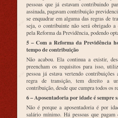
pessoas que já estavam contribuindo pa
assinada, pagavam contribuição previdenciá
se enquadrar em alguma das regras de tra
seja, o contribuinte não será obrigado 
pela Reforma da Previdência, podendo optar
5 – Com a Reforma da Previdência ho
tempo de contribuição
Não acabou. Ela continua a existir, de
preencham os requisitos para isso, utili
pessoa já estava vertendo contribuiçõe
regra de transição, tem direito a 
contribuição, desde que cumpra todos os re
6 – Aposentadoria por idade é sempre 
Não é porque a aposentadoria é por ida
salário mínimo. Há pessoas que pagam