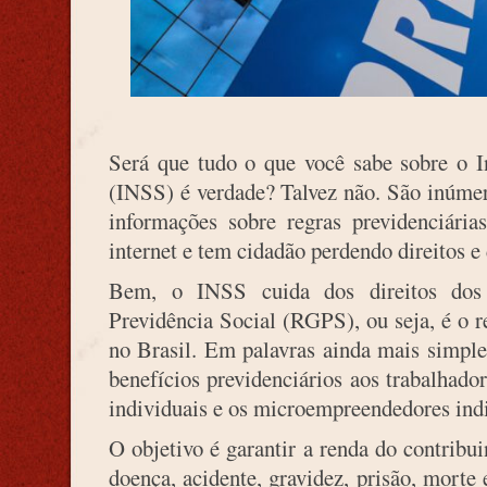
Será que tudo o que você sabe sobre o I
(INSS) é verdade? Talvez não. São inúmer
informações sobre regras previdenciária
internet e tem cidadão perdendo direitos e 
Bem, o INSS cuida dos direitos dos
Previdência Social (RGPS), ou seja, é o r
no Brasil. Em palavras ainda mais simple
benefícios previdenciários aos trabalhado
individuais e os microempreendedores ind
O objetivo é garantir a renda do contribu
doença, acidente, gravidez, prisão, morte