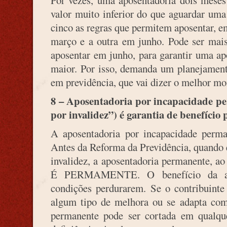
valor muito inferior do que aguardar um
cinco as regras que permitem aposentar, 
março e a outra em junho. Pode ser mais 
aposentar em junho, para garantir uma ap
maior. Por isso, demanda um planejament
em previdência, que vai dizer o melhor m
8 – Aposentadoria por incapacidade p
por invalidez”) é garantia de benefício 
A aposentadoria por incapacidade perma
Antes da Reforma da Previdência, quando 
invalidez, a aposentadoria permanente, a
É PERMAMENTE. O benefício da a
condições perdurarem. Se o contribuint
algum tipo de melhora ou se adapta com
permanente pode ser cortada em qualq