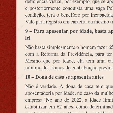
deficiência visual, por exemplo, que se a
e posteriormente conquista uma vaga P
condição, terá o benefício por incapaci
Vale para registro em carteira ou mesmo t
9 – Para aposentar por idade, basta ap
lei
Não basta simplesmente o homem fazer 65 
com a Reforma da Previdência, para ter 
Mesmo que por idade, ela tem uma car
mínimo de 15 anos de contribuição previde
10 – Dona de casa se aposenta antes
Não é verdade. A dona de casa tem que
aposentadoria por idade, no caso da mulh
empresa. No ano de 2022, a idade limit
estabilizar em 62 anos, como determina