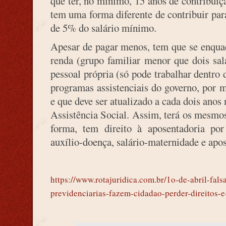
que ter, no mínimo, 15 anos de contribui
tem uma forma diferente de contribuir pa
de 5% do salário mínimo.
Apesar de pagar menos, tem que se enquad
renda (grupo familiar menor que dois sal
pessoal própria (só pode trabalhar dentro 
programas assistenciais do governo, por
e que deve ser atualizado a cada dois ano
Assistência Social. Assim, terá os mesmos
forma, tem direito à aposentadoria por
auxílio-doença, salário-maternidade e apo
https://www.rotajuridica.com.br/1o-de-abril-fals
previdenciarias-fazem-cidadao-perder-direitos-e