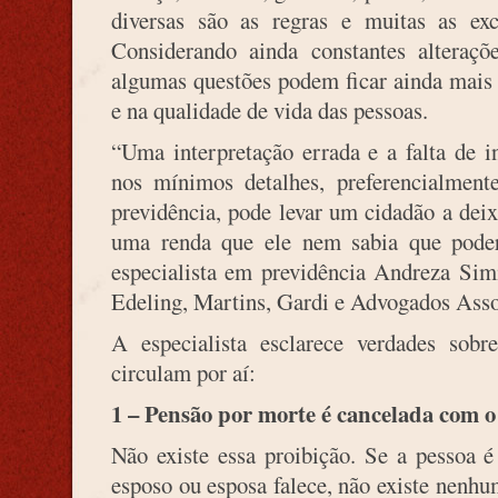
diversas são as regras e muitas as exc
Considerando ainda constantes alteraç
algumas questões podem ficar ainda mais c
e na qualidade de vida das pessoas.
“Uma interpretação errada e a falta de i
nos mínimos detalhes, preferencialment
previdência, pode levar um cidadão a deixa
uma renda que ele nem sabia que poderi
especialista em previdência Andreza Simi
Edeling, Martins, Gardi e Advogados Asso
A especialista esclarece verdades so
circulam por aí:
1 – Pensão por morte é cancelada com 
Não existe essa proibição. Se a pessoa 
esposo ou esposa falece, não existe nenhu