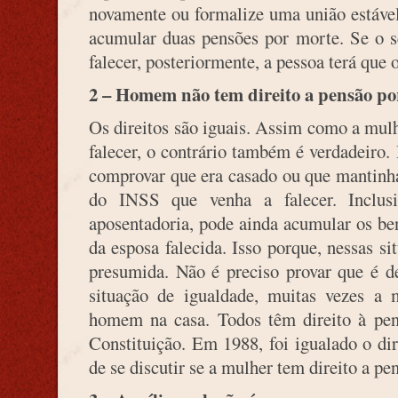
novamente ou formalize uma união estável
acumular duas pensões por morte. Se o 
falecer, posteriormente, a pessoa terá que 
2 – Homem não tem direito a pensão po
Os direitos são iguais. Assim como a mul
falecer, o contrário também é verdadeir
comprovar que era casado ou que mantinh
do INSS que venha a falecer. Inclus
aposentadoria, pode ainda acumular os be
da esposa falecida. Isso porque, nessas s
presumida. Não é preciso provar que é 
situação de igualdade, muitas vezes a
homem na casa. Todos têm direito à pen
Constituição. Em 1988, foi igualado o di
de se discutir se a mulher tem direito a pe