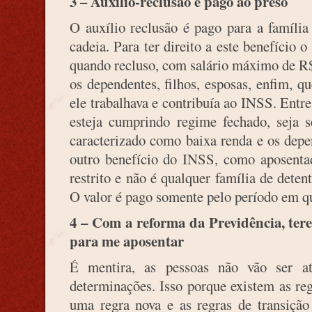
3 – Auxílio-reclusão é pago ao preso
O auxílio reclusão é pago para a família
cadeia. Para ter direito a este benefício 
quando recluso, com salário máximo de R$
os dependentes, filhos, esposas, enfim, q
ele trabalhava e contribuía ao INSS. Entre
esteja cumprindo regime fechado, seja 
caracterizado como baixa renda e os dep
outro benefício do INSS, como aposentado
restrito e não é qualquer família de deten
O valor é pago somente pelo período em qu
4 – Com a reforma da Previdência, tere
para me aposentar
É mentira, as pessoas não vão ser a
determinações. Isso porque existem as re
uma regra nova e as regras de transição