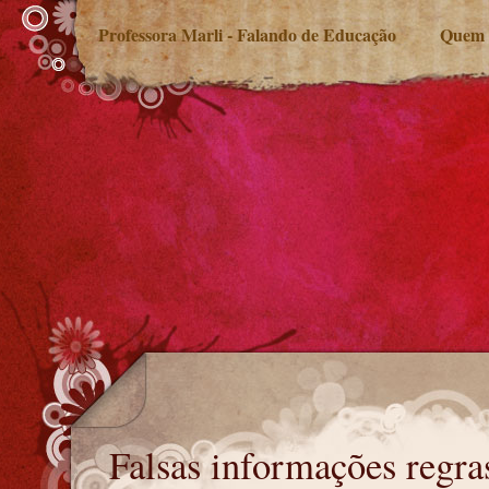
Professora Marli - Falando de Educação
Quem 
Falsas informações regras previdenciárias
Falsas informações regra